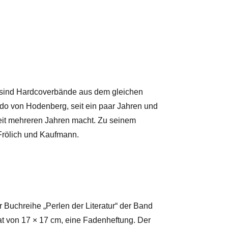
r sind Hardcoverbände aus dem gleichen
odo von Hodenberg, seit ein paar Jahren und
seit mehreren Jahren macht. Zu seinem
Frölich und Kaufmann.
er Buchreihe „Perlen der Literatur“ der Band
at von 17 × 17 cm, eine Fadenheftung. Der