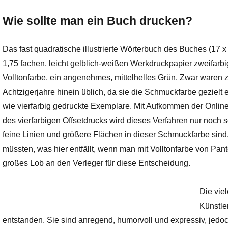
Wie sollte man ein Buch drucken?
Das fast quadratische illustrierte Wörterbuch des Buches (17 
1,75 fachen, leicht gelblich-weißen Werkdruckpapier zweifarbi
Volltonfarbe, ein angenehmes, mittelhelles Grün. Zwar waren z
Achtzigerjahre hinein üblich, da sie die Schmuckfarbe gezielt 
wie vierfarbig gedruckte Exemplare. Mit Aufkommen der Onli
des vierfarbigen Offsetdrucks wird dieses Verfahren nur noch 
feine Linien und größere Flächen in dieser Schmuckfarbe sind
müssten, was hier entfällt, wenn man mit Volltonfarbe von Pan
großes Lob an den Verleger für diese Entscheidung.
Die vie
Künstle
entstanden. Sie sind anregend, humorvoll und expressiv, jed