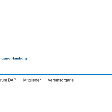
inigung Hamburg
rum DAP
Mitglieder
Vereinsorgane