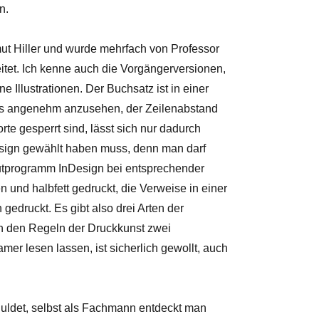
n.
t Hiller und wurde mehrfach von Professor
itet. Ich kenne auch die Vorgängerversionen,
e Illustrationen. Der Buchsatz ist in einer
t als angenehm anzusehen, der Zeilenabstand
te gesperrt sind, lässt sich nur dadurch
Design gewählt haben muss, denn man darf
tprogramm InDesign bei entsprechender
en und halbfett gedruckt, die Verweise in einer
gedruckt. Es gibt also drei Arten der
ch den Regeln der Druckkunst zwei
er lesen lassen, ist sicherlich gewollt, auch
ldet, selbst als Fachmann entdeckt man