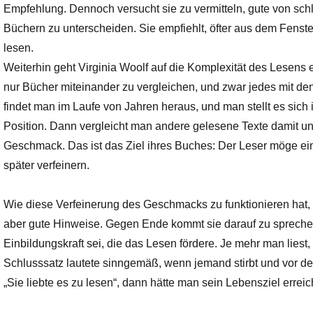
Empfehlung. Dennoch versucht sie zu vermitteln, gute von schl
Büchern zu unterscheiden. Sie empfiehlt, öfter aus dem Fenst
lesen.
Weiterhin geht Virginia Woolf auf die Komplexität des Lesen
nur Bücher miteinander zu vergleichen, und zwar jedes mit den
findet man im Laufe von Jahren heraus, und man stellt es sic
Position. Dann vergleicht man andere gelesene Texte damit 
Geschmack. Das ist das Ziel ihres Buches: Der Leser möge e
später verfeinern.
Wie diese Verfeinerung des Geschmacks zu funktionieren hat, üb
aber gute Hinweise. Gegen Ende kommt sie darauf zu spreche
Einbildungskraft sei, die das Lesen fördere. Je mehr man liest,
Schlusssatz lautete sinngemäß, wenn jemand stirbt und vor den 
„Sie liebte es zu lesen“, dann hätte man sein Lebensziel erreic