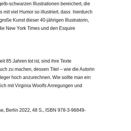
lb-schwarzen Illustrationen bereichert, die
mit viel Humor so illustriert, dass hierdurch
große Kunst dieser 40-jährigen Illustratorin,
, die New York Times und den Esquire
t 85 Jahren tot ist, sind ihre Texte
ch zu machen, dessen Titel – wie die Autorin
rleger hoch anzurechnen. Wie sollte man ein
sich mit Virginia Woolfs Anregungen und
se, Berlin 2022, 48 S., ISBN 978-3-96849-