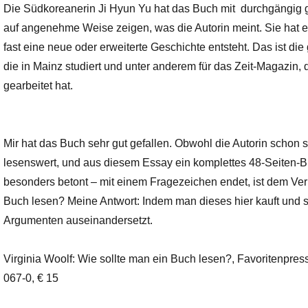
Die Südkoreanerin Ji Hyun Yu hat das Buch mit durchgängig ge
auf angenehme Weise zeigen, was die Autorin meint. Sie hat es 
fast eine neue oder erweiterte Geschichte entsteht. Das ist die 
die in Mainz studiert und unter anderem für das Zeit-Magazin
gearbeitet hat.
Mir hat das Buch sehr gut gefallen. Obwohl die Autorin schon sei
lesenswert, und aus diesem Essay ein komplettes 48-Seiten-Bu
besonders betont – mit einem Fragezeichen endet, ist dem Ve
Buch lesen? Meine Antwort: Indem man dieses hier kauft und 
Argumenten auseinandersetzt.
Virginia Woolf: Wie sollte man ein Buch lesen?, Favoritenpres
067-0, € 15