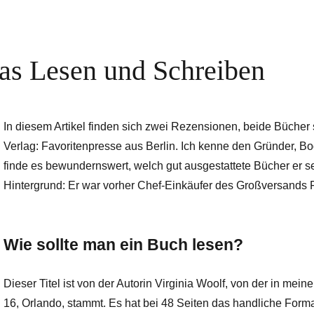
as Lesen und Schreiben
In diesem Artikel finden sich zwei Rezensionen, beide Büche
Verlag: Favoritenpresse aus Berlin. Ich kenne den Gründer, B
finde es bewundernswert, welch gut ausgestattete Bücher er 
Hintergrund: Er war vorher Chef-Einkäufer des Großversands 
Wie sollte man ein Buch lesen?
Dieser Titel ist von der Autorin Virginia Woolf, von der in mein
16, Orlando, stammt. Es hat bei 48 Seiten das handliche Form