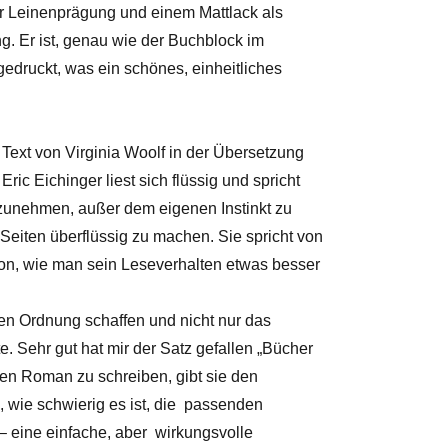
r Leinenprägung und einem Mattlack als
. Er ist, genau wie der Buchblock im
edruckt, was ein schönes, einheitliches
 Text von Virginia Woolf in der Übersetzung
Eric Eichinger liest sich flüssig und spricht
anzunehmen, außer dem eigenen Instinkt zu
 Seiten überflüssig zu machen. Sie spricht von
von, wie man sein Leseverhalten etwas besser
ken Ordnung schaffen und nicht nur das
te. Sehr gut hat mir der Satz gefallen „Bücher
en Roman zu schreiben, gibt sie den
, wie schwierig es ist, die passenden
– eine einfache, aber wirkungsvolle