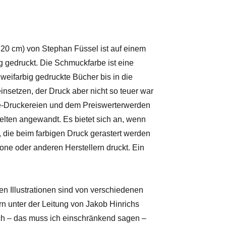
x 20 cm) von Stephan Füssel ist auf einem
g gedruckt. Die Schmuckfarbe ist eine
weifarbig gedruckte Bücher bis in die
einsetzen, der Druck aber nicht so teuer war
ne-Druckereien und dem Preiswerterwerden
selten angewandt. Es bietet sich an, wenn
, die beim farbigen Druck gerastert werden
tone oder anderen Herstellern druckt. Ein
len Illustrationen sind von verschiedenen
rn unter der Leitung von Jakob Hinrichs
och – das muss ich einschränkend sagen –