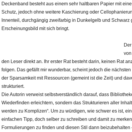
Deckenband besteht aus einem sehr haltbaren Papier mit eine
Schutz, jedoch ohne weitere Kaschierung oder Cellophanierung
Innenteil, durchgängig zweifarbig in Dunkelgelb und Schwarz g
Erscheinungsbild mit sich bringt.
Der
von 
den Leser direkt an. Ihr erster Rat besteht darin, keinen Rat 
folgen. Das gefällt mir wunderbar, scheint jedoch die nächsten
der Sparsamkeit mit Ressourcen (gemeint ist die Zeit) und da
strukturiert.
Die Autorin verweist selbstverständlich darauf, dass Bibliothe
Wiederfinden erleichtern, sondern das Strukturieren aller Inhal
werden zu Komplizen“. Um zu würdigen, wie schwer es ist, ein
einfachen Tipp, doch selber zu schreiben und damit zu merken
Formulierungen zu finden und diesen Stil dann beizubehalten 