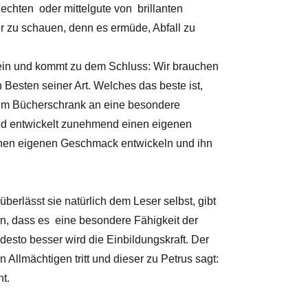
echten oder mittelgute von brillanten
er zu schauen, denn es ermüde, Abfall zu
s ein und kommt zu dem Schluss: Wir brauchen
 Besten seiner Art. Welches das beste ist,
h im Bücherschrank an eine besondere
und entwickelt zunehmend einen eigenen
inen eigenen Geschmack entwickeln und ihn
erlässt sie natürlich dem Leser selbst, gibt
n, dass es eine besondere Fähigkeit der
 desto besser wird die Einbildungskraft. Der
Allmächtigen tritt und dieser zu Petrus sagt:
ht.