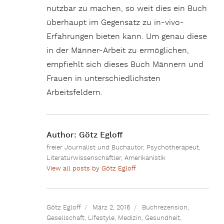
nutzbar zu machen, so weit dies ein Buch
überhaupt im Gegensatz zu in-vivo-
Erfahrungen bieten kann. Um genau diese
in der Männer-Arbeit zu ermöglichen,
empfiehlt sich dieses Buch Männern und
Frauen in unterschiedlichsten
Arbeitsfeldern.
Author:
Götz Egloff
freier Journalist und Buchautor, Psychotherapeut,
Literaturwissenschaftler, Amerikanistik
View all posts by Götz Egloff
Götz Egloff
März 2, 2016
Buchrezension
,
Gesellschaft
,
Lifestyle
,
Medizin, Gesundheit
,