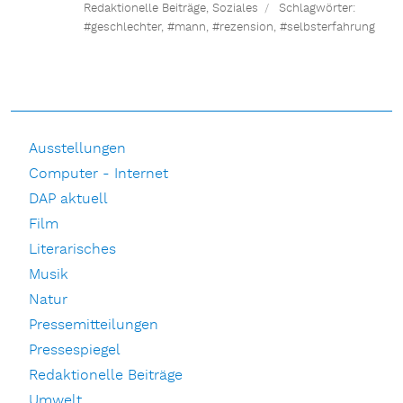
Redaktionelle Beiträge
,
Soziales
Schlagwörter:
#geschlechter
,
#mann
,
#rezension
,
#selbsterfahrung
Ausstellungen
Computer - Internet
DAP aktuell
Film
Literarisches
Musik
Natur
Pressemitteilungen
Pressespiegel
Redaktionelle Beiträge
Umwelt