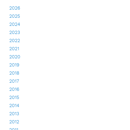
2026
2025
2024
2023
2022
2021
2020
2019
2018
2017
2016
2015
2014
2013
2012