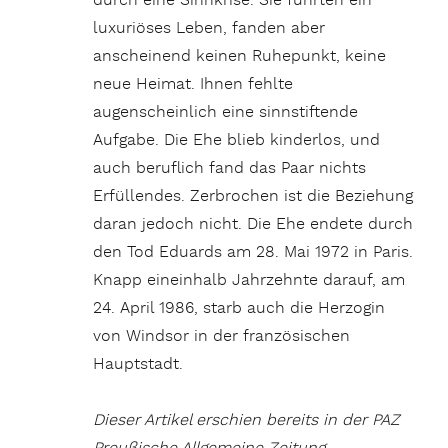
durch eine Sinnkrise. Sie führten ein
luxuriöses Leben, fanden aber
anscheinend keinen Ruhepunkt, keine
neue Heimat. Ihnen fehlte
augenscheinlich eine sinnstiftende
Aufgabe. Die Ehe blieb kinderlos, und
auch beruflich fand das Paar nichts
Erfüllendes. Zerbrochen ist die Beziehung
daran jedoch nicht. Die Ehe endete durch
den Tod Eduards am 28. Mai 1972 in Paris.
Knapp eineinhalb Jahrzehnte darauf, am
24. April 1986, starb auch die Herzogin
von Windsor in der französischen
Hauptstadt.
Dieser Artikel erschien bereits in der PAZ