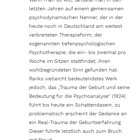
Wenn man so will, landete man in den
letzten Jahren auf einem gemeinsamen
psychodynamischen Nenner, der in der
heute noch in Deutschland am weitest
verbreiteten Therapieform, der
sogenannten tiefenpsychologischen
Psychotherapie, die ein- bis zweimal pro
Woche im Sitzen stattfindet, ihren
wohlbegründeten Sinn gefunden hat.
Ranks vielleicht bedeutendstes Werk
jedoch, das „Trauma der Geburt und seine
Bedeutung für die Psychoanalyse“ (1924)
führt bis heute ein Schattendasein, zu
problematisch erscheint der Gedanke an
ein Real-Trauma der Geburtserfahrung.
Dieser führte letztlich auch zum Bruch