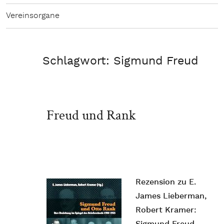
Vereinsorgane
Schlagwort:
Sigmund Freud
Freud und Rank
Rezension zu E.
James Lieberman,
Robert Kramer: