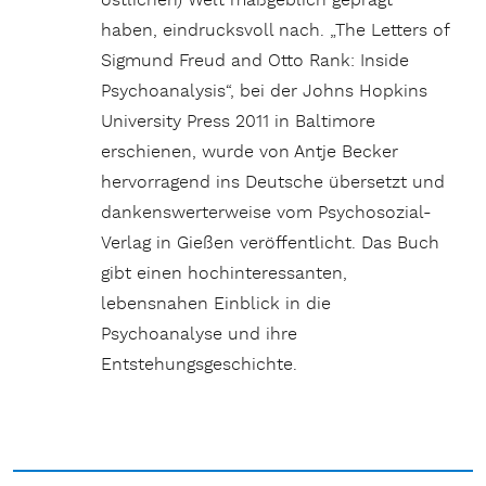
östlichen) Welt maßgeblich geprägt
haben, eindrucksvoll nach. „The Letters of
Sigmund Freud and Otto Rank: Inside
Psychoanalysis“, bei der Johns Hopkins
University Press 2011 in Baltimore
erschienen, wurde von Antje Becker
hervorragend ins Deutsche übersetzt und
dankenswerterweise vom Psychosozial-
Verlag in Gießen veröffentlicht. Das Buch
gibt einen hochinteressanten,
lebensnahen Einblick in die
Psychoanalyse und ihre
Entstehungsgeschichte.