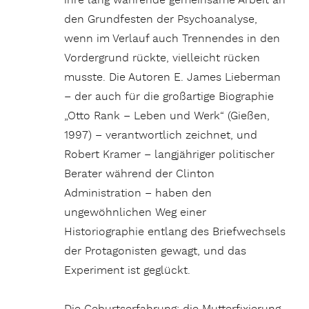
ihre lang währende gemeinsame Arbeit an
den Grundfesten der Psychoanalyse,
wenn im Verlauf auch Trennendes in den
Vordergrund rückte, vielleicht rücken
musste. Die Autoren E. James Lieberman
– der auch für die großartige Biographie
„Otto Rank – Leben und Werk“ (Gießen,
1997) – verantwortlich zeichnet, und
Robert Kramer – langjähriger politischer
Berater während der Clinton
Administration – haben den
ungewöhnlichen Weg einer
Historiographie entlang des Briefwechsels
der Protagonisten gewagt, und das
Experiment ist geglückt.