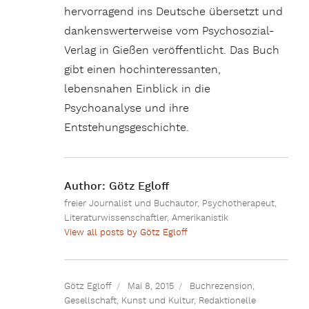
hervorragend ins Deutsche übersetzt und
dankenswerterweise vom Psychosozial-
Verlag in Gießen veröffentlicht. Das Buch
gibt einen hochinteressanten,
lebensnahen Einblick in die
Psychoanalyse und ihre
Entstehungsgeschichte.
Author:
Götz Egloff
freier Journalist und Buchautor, Psychotherapeut,
Literaturwissenschaftler, Amerikanistik
View all posts by Götz Egloff
Götz Egloff
Mai 8, 2015
Buchrezension
,
Gesellschaft
,
Kunst und Kultur
,
Redaktionelle