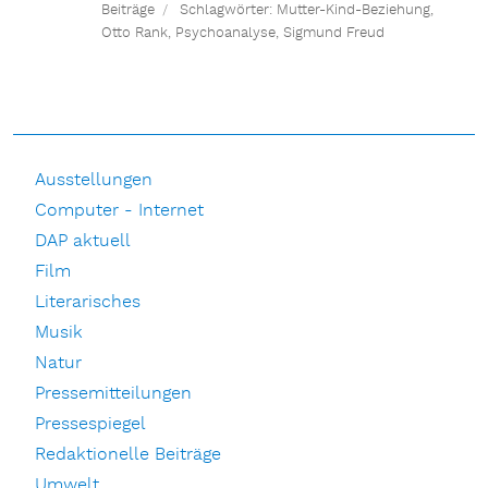
Beiträge
Schlagwörter:
Mutter-Kind-Beziehung
,
Otto Rank
,
Psychoanalyse
,
Sigmund Freud
Ausstellungen
Computer - Internet
DAP aktuell
Film
Literarisches
Musik
Natur
Pressemitteilungen
Pressespiegel
Redaktionelle Beiträge
Umwelt