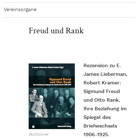
Vereinsorgane
Freud und Rank
Rezension zu E.
James Lieberman,
Robert Kramer:
Sigmund Freud
und Otto Rank.
Ihre Beziehung im
Spiegel des
Briefwechsels
1906-1925.
Buchcover