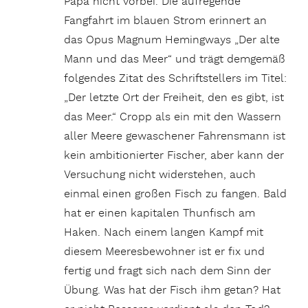
Papa nicht vorbei. Die aufregende
Fangfahrt im blauen Strom erinnert an
das Opus Magnum Hemingways „Der alte
Mann und das Meer“ und trägt demgemäß
folgendes Zitat des Schriftstellers im Titel:
„Der letzte Ort der Freiheit, den es gibt, ist
das Meer.“ Cropp als ein mit den Wassern
aller Meere gewaschener Fahrensmann ist
kein ambitionierter Fischer, aber kann der
Versuchung nicht widerstehen, auch
einmal einen großen Fisch zu fangen. Bald
hat er einen kapitalen Thunfisch am
Haken. Nach einem langen Kampf mit
diesem Meeresbewohner ist er fix und
fertig und fragt sich nach dem Sinn der
Übung. Was hat der Fisch ihm getan? Hat