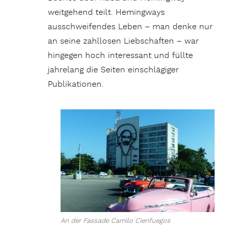
weitgehend teilt. Hemingways
ausschweifendes Leben – man denke nur
an seine zahllosen Liebschaften – war
hingegen hoch interessant und füllte
jahrelang die Seiten einschlägiger
Publikationen.
An der Fassade Camilo Cienfuegos