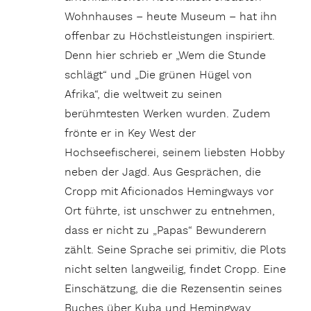
Wohnhauses – heute Museum – hat ihn
offenbar zu Höchstleistungen inspiriert.
Denn hier schrieb er „Wem die Stunde
schlägt“ und „Die grünen Hügel von
Afrika“, die weltweit zu seinen
berühmtesten Werken wurden. Zudem
frönte er in Key West der
Hochseefischerei, seinem liebsten Hobby
neben der Jagd. Aus Gesprächen, die
Cropp mit Aficionados Hemingways vor
Ort führte, ist unschwer zu entnehmen,
dass er nicht zu „Papas“ Bewunderern
zählt. Seine Sprache sei primitiv, die Plots
nicht selten langweilig, findet Cropp. Eine
Einschätzung, die die Rezensentin seines
Buches über Kuba und Hemingway