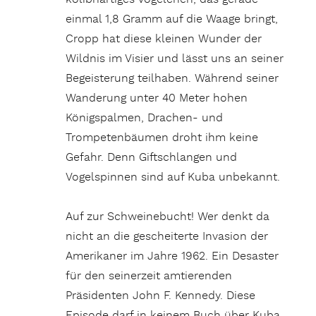
einmal 1,8 Gramm auf die Waage bringt,
Cropp hat diese kleinen Wunder der
Wildnis im Visier und lässt uns an seiner
Begeisterung teilhaben. Während seiner
Wanderung unter 40 Meter hohen
Königspalmen, Drachen- und
Trompetenbäumen droht ihm keine
Gefahr. Denn Giftschlangen und
Vogelspinnen sind auf Kuba unbekannt.
Auf zur Schweinebucht! Wer denkt da
nicht an die gescheiterte Invasion der
Amerikaner im Jahre 1962. Ein Desaster
für den seinerzeit amtierenden
Präsidenten John F. Kennedy. Diese
Episode darf in keinem Buch über Kuba