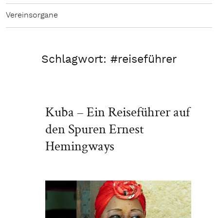
Vereinsorgane
Schlagwort:
#reiseführer
Kuba – Ein Reiseführer auf
den Spuren Ernest
Hemingways