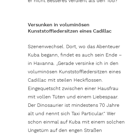
er nicht Besseres verdient als den Tod?
Versunken in voluminösen
Kunststoffledersitzen eines Cadillac
Szenenwechsel. Dort, wo das Abenteuer
Kuba begann, findet es auch sein Ende –
in Havanna. „Gerade versinke ich in den
voluminösen Kunststoffledersitzen eines
Cadillac mit steilen Heckflossen.
Eingequetscht zwischen einer Hausfrau
mit vollen Tüten und einem Liebespaar.
Der Dinosaurier ist mindestens 70 Jahre
alt und nennt sich Taxi Particular.“ Wer
schon einmal auf Kuba mit einem solchen
Ungetüm auf den engen Straßen