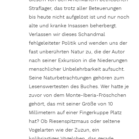
Straflager, das trotz aller Beteuerungen
bis heute nicht aufgelöst ist und nur noch
alte und kranke Insassen beherbergt.
Verlassen wir dieses Schandmal
fehlgeleiteter Politik und wenden uns der
fast unberührten Natur zu, die der Autor
nach seiner Exkursion in die Niederungen
menschlicher Unbelehrbarkeit aufsucht.
Seine Naturbetrachtungen gehören zum
Lesenswertesten des Buches. Wer hatte je
zuvor von dem Monte-Iberia-Fröschchen
gehört, das mit seiner Größe von 10
Millimetern auf einer Fingerkuppe Platz
hat? Ob Riesenspitzmaus oder seltene
Vogelarten wie der Zuzun, ein
kolibriartiges Vögelchen, das gerade