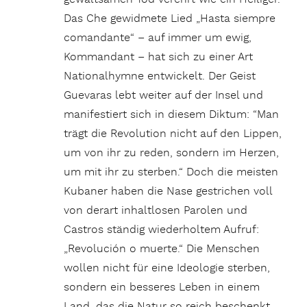
Das Che gewidmete Lied „Hasta siempre
comandante“ – auf immer um ewig,
Kommandant – hat sich zu einer Art
Nationalhymne entwickelt. Der Geist
Guevaras lebt weiter auf der Insel und
manifestiert sich in diesem Diktum: “Man
trägt die Revolution nicht auf den Lippen,
um von ihr zu reden, sondern im Herzen,
um mit ihr zu sterben.“ Doch die meisten
Kubaner haben die Nase gestrichen voll
von derart inhaltlosen Parolen und
Castros ständig wiederholtem Aufruf:
„Revolución o muerte.“ Die Menschen
wollen nicht für eine Ideologie sterben,
sondern ein besseres Leben in einem
Land, das die Natur so reich beschenkt