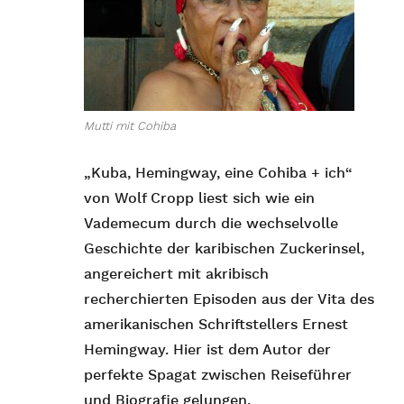
Mutti mit Cohiba
„Kuba, Hemingway, eine Cohiba + ich“
von Wolf Cropp liest sich wie ein
Vademecum durch die wechselvolle
Geschichte der karibischen Zuckerinsel,
angereichert mit akribisch
recherchierten Episoden aus der Vita des
amerikanischen Schriftstellers Ernest
Hemingway. Hier ist dem Autor der
perfekte Spagat zwischen Reiseführer
und Biografie gelungen.