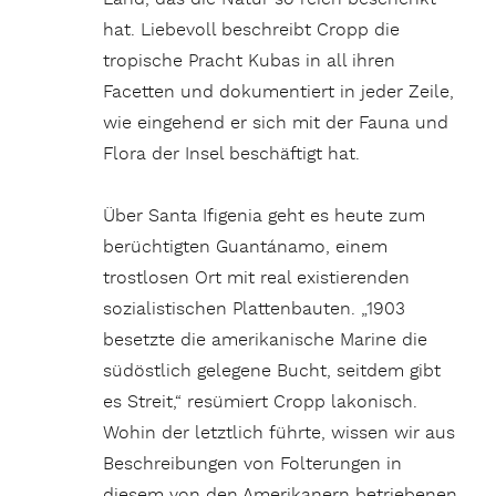
hat. Liebevoll beschreibt Cropp die
tropische Pracht Kubas in all ihren
Facetten und dokumentiert in jeder Zeile,
wie eingehend er sich mit der Fauna und
Flora der Insel beschäftigt hat.
Über Santa Ifigenia geht es heute zum
berüchtigten Guantánamo, einem
trostlosen Ort mit real existierenden
sozialistischen Plattenbauten. „1903
besetzte die amerikanische Marine die
südöstlich gelegene Bucht, seitdem gibt
es Streit,“ resümiert Cropp lakonisch.
Wohin der letztlich führte, wissen wir aus
Beschreibungen von Folterungen in
diesem von den Amerikanern betriebenen