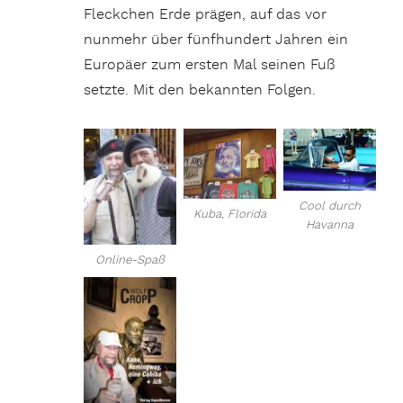
Fleckchen Erde prägen, auf das vor
nunmehr über fünfhundert Jahren ein
Europäer zum ersten Mal seinen Fuß
setzte. Mit den bekannten Folgen.
Cool durch
Kuba, Florida
Havanna
Online-Spaß