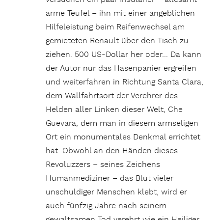
arme Teufel – ihn mit einer angeblichen
Hilfeleistung beim Reifenwechsel am
gemieteten Renault über den Tisch zu
ziehen. 500 US-Dollar her oder… Da kann
der Autor nur das Hasenpanier ergreifen
und weiterfahren in Richtung Santa Clara,
dem Wallfahrtsort der Verehrer des
Helden aller Linken dieser Welt, Che
Guevara, dem man in diesem armseligen
Ort ein monumentales Denkmal errichtet
hat. Obwohl an den Händen dieses
Revoluzzers – seines Zeichens
Humanmediziner – das Blut vieler
unschuldiger Menschen klebt, wird er
auch fünfzig Jahre nach seinem
gewaltsamen Tod verehrt wie ein Heiliger.