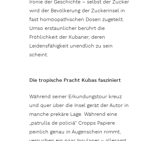
Ironie der Geschichte – selbst der Zucker
wird der Bevölkerung der Zuckerinsel in
fast homöopathischen Dosen zugeteilt.
Umso erstaunlicher berührt die
Fröhlichkeit der Kubaner, deren
Leidensfähigkeit unendlich zu sein
scheint.
Die tropische Pracht Kubas fasziniert
Während seiner Erkundungstour kreuz
und quer über die Insel gerät der Autor in
manche prekäre Lage. Während eine
„patrulla de policiá“ Cropps Papiere
peinlich genau in Augenschein nimmt,
versuchen ein paar Insulaner – allesamt