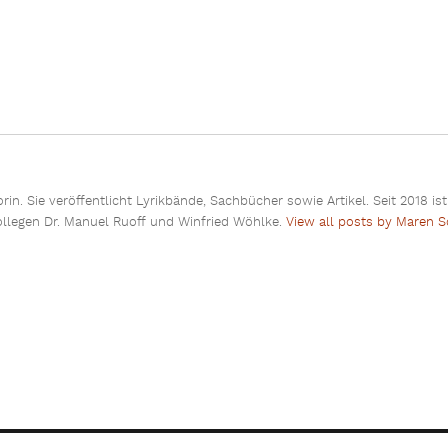
rin. Sie veröffentlicht Lyrikbände, Sachbücher sowie Artikel. Seit 2018 i
ollegen Dr. Manuel Ruoff und Winfried Wöhlke.
View all posts by Maren 