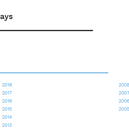
ways
2018
200
2017
200
2016
200
2015
200
2014
2013