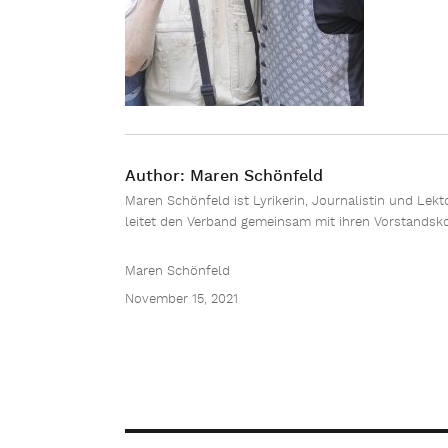
Author:
Maren Schönfeld
Maren Schönfeld ist Lyrikerin, Journalistin und Lekto
leitet den Verband gemeinsam mit ihren Vorstandsk
Maren Schönfeld
November 15, 2021