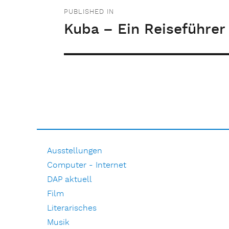
Beitragsnavigation
PUBLISHED IN
Kuba – Ein Reiseführe
Ausstellungen
Computer - Internet
DAP aktuell
Film
Literarisches
Musik