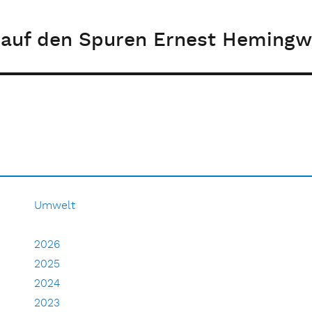
r auf den Spuren Ernest Heming
Umwelt
2026
2025
2024
2023