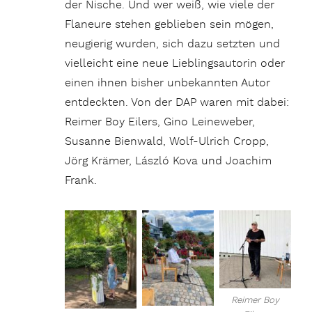
der Nische. Und wer weiß, wie viele der
Flaneure stehen geblieben sein mögen,
neugierig wurden, sich dazu setzten und
vielleicht eine neue Lieblingsautorin oder
einen ihnen bisher unbekannten Autor
entdeckten. Von der DAP waren mit dabei:
Reimer Boy Eilers, Gino Leineweber,
Susanne Bienwald, Wolf-Ulrich Cropp,
Jörg Krämer, László Kova und Joachim
Frank.
Reimer Boy