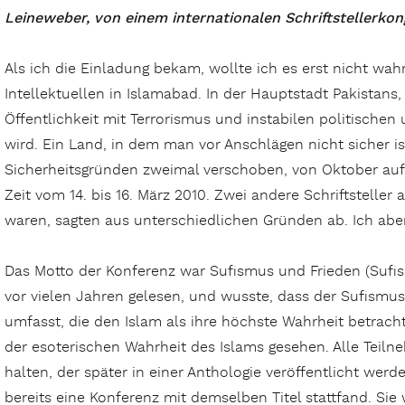
Leineweber, von einem internationalen Schriftstellerkon
Als ich die Einladung bekam, wollte ich es erst nicht wah
Intellektuellen in Islamabad. In der Hauptstadt Pakistan
Öffentlichkeit mit Terrorismus und instabilen politischen
wird. Ein Land, in dem man vor Anschlägen nicht sicher is
Sicherheitsgründen zweimal verschoben, von Oktober auf
Zeit vom 14. bis 16. März 2010. Zwei andere Schriftsteller
waren, sagten aus unterschiedlichen Gründen ab. Ich aber
Das Motto der Konferenz war Sufismus und Frieden (Sufis
vor vielen Jahren gelesen, und wusste, dass der Sufismus 
umfasst, die den Islam als ihre höchste Wahrheit betrach
der esoterischen Wahrheit des Islams gesehen. Alle Teil
halten, der später in einer Anthologie veröffentlicht werd
bereits eine Konferenz mit demselben Titel stattfand. Sie