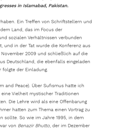
gresses in Islamabad, Pakistan.
rhaben. Ein Treffen von Schriftstellern und
s, dem Land, das im Focus der
 und sozialen Verhältnissen verbunden
t, und in der Tat wurde die Konferenz aus
 November 2009 und schließlich auf die
 aus Deutschland, die ebenfalls eingeladen
 folgte der Einladung.
m and Peace). Über Sufismus hatte ich
eine Vielheit mystischer Traditionen
ten. Die Lehre wird als eine Offenbarung
nehmer hatten zum Thema einen Vortrag zu
en sollte. So wie im Jahre 1995, in dem
 war von
Benazir Bhutto
, der im Dezember