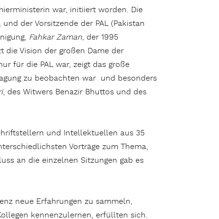
erministerin war, initiiert worden. Die
, und der Vorsitzende der PAL (Pakistan
inigung,
Fahkar Zaman
, der 1995
zt die Vision der großen Dame der
nur für die PAL war, zeigt das große
 Tagung zu beobachten war und besonders
i
, des Witwers Benazir Bhuttos und des
riftstellern und Intellektuellen aus 35
nterschiedlichsten Vorträge zum Thema,
uss an die einzelnen Sitzungen gab es
erenz neue Erfahrungen zu sammeln,
legen kennenzulernen, erfüllten sich.