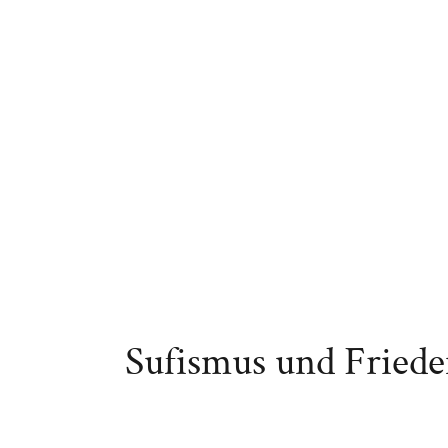
Sufismus und Fried