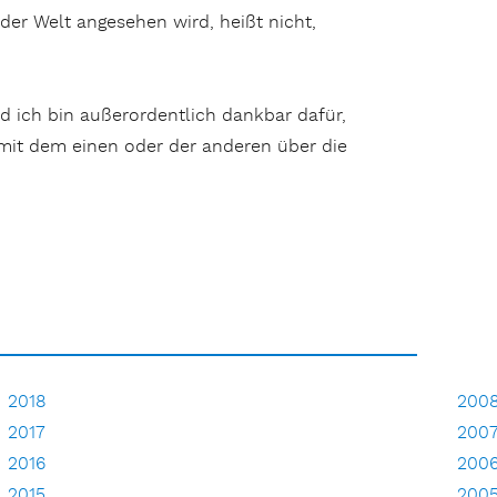
er Welt angesehen wird, heißt nicht,
d ich bin außerordentlich dankbar dafür,
 mit dem einen oder der anderen über die
2018
200
2017
200
2016
200
2015
200