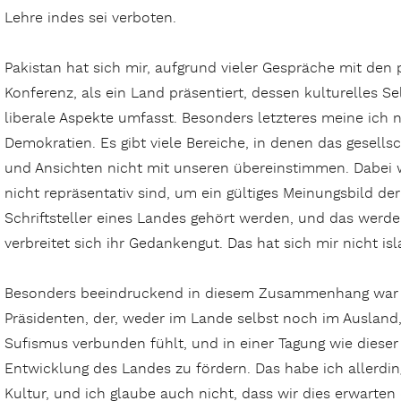
Lehre indes sei verboten.
Pakistan hat sich mir, aufgrund vieler Gespräche mit den
Konferenz, als ein Land präsentiert, dessen kulturelles S
liberale Aspekte umfasst. Besonders letzteres meine ich 
Demokratien. Es gibt viele Bereiche, in denen das gesells
und Ansichten nicht mit unseren übereinstimmen. Dabei wi
nicht repräsentativ sind, um ein gültiges Meinungsbild de
Schriftsteller eines Landes gehört werden, und das werde
verbreitet sich ihr Gedankengut. Das hat sich mir nicht is
Besonders beeindruckend in diesem Zusammenhang war d
Präsidenten, der, weder im Lande selbst noch im Ausland
Sufismus verbunden fühlt, und in einer Tagung wie dieser
Entwicklung des Landes zu fördern. Das habe ich allerdin
Kultur, und ich glaube auch nicht, dass wir dies erwarten