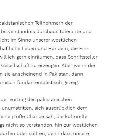
 pakistanischen Teilnehmern der
elbstverständnis durchaus tolerante und
nicht im Sinne unserer westlichen
chaftliche Leben und Handeln, die Ein-
ll ich gern einräumen, dass Schriftsteller
r Gesellschaft zu erzeugen. Aber wenn die
n sie anscheinend in Pakistan, dann
lamisch fundamentalistisch gezeigt.
er Vortrag des pakistanischen
, unumstritten, sich ausdrücklich dem
 eine große Chance sah, die kulturelle
gs nicht so verstanden, hin zur westlichen
 dürfen oder sollten, denn dass unsere