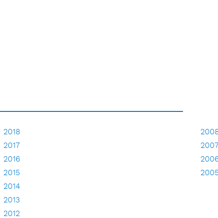
2018
200
2017
200
2016
200
2015
200
2014
2013
2012