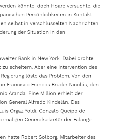
werden könnte, doch Hoare versuchte, die
spanischen Persönlichkeiten in Kontakt
men selbst in verschlüsselten Nachrichten
erung der Situation in den
hweizer Bank in New York. Dabei drohte
zu scheitern. Aber eine Intervention des
 Regierung löste das Problem. Von den
n an Francisco Francos Bruder Nicolás, den
o Aranda. Eine Million erhielt der
ion General Alfredo Kindelán. Des
Luis Orgaz Yoldi, Gonzalo Queipo de
ormaligen Generalsekretär der Falange.
n hatte Robert Solborg, Mitarbeiter des