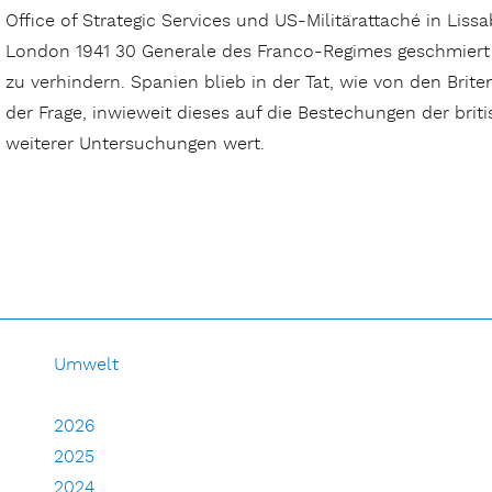
Office of Strategic Services und US-Militärattaché in Liss
London 1941 30 Generale des Franco-Regimes geschmiert h
zu verhindern. Spanien blieb in der Tat, wie von den Brit
der Frage, inwieweit dieses auf die Bestechungen der brit
weiterer Untersuchungen wert.
Umwelt
2026
2025
2024