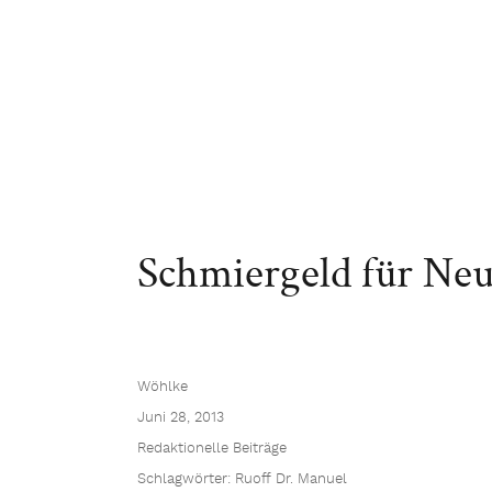
Schmiergeld für Neut
Wöhlke
Juni 28, 2013
Redaktionelle Beiträge
Schlagwörter:
Ruoff Dr. Manuel