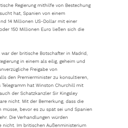
itische Regierung mithilfe von Bestechung
rsucht hat, Spanien von einem
nd 14 Millionen US-Dollar mit einer
der 150 Millionen Euro ließen sich die
 war der britische Botschafter in Madrid,
Regierung in einem als eilig, geheim und
unverzügliche Freigabe von
ls den Premierminister zu konsultieren,
 Telegramm hat Winston Churchill mit
auch der Schatzkanzler Sir Kingsley
are nicht. Mit der Bemerkung, dass die
n müsse, bevor es zu spät sei und Spanien
h mehr. Die Verhandlungen würden
e nicht. Im britischen Außenministerium