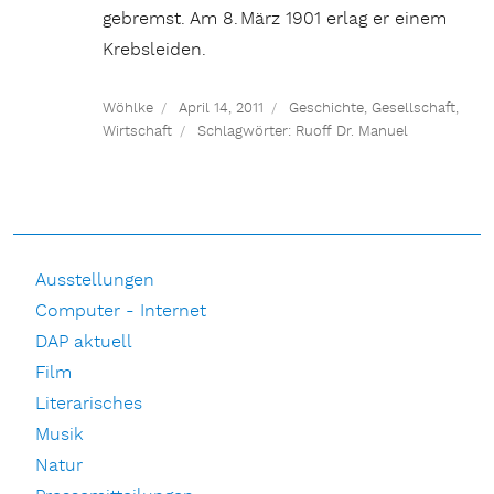
gebremst. Am 8. März 1901 erlag er einem
Krebsleiden.
Wöhlke
April 14, 2011
Geschichte
,
Gesellschaft
,
Wirtschaft
Schlagwörter:
Ruoff Dr. Manuel
Ausstellungen
Computer - Internet
DAP aktuell
Film
Literarisches
Musik
Natur