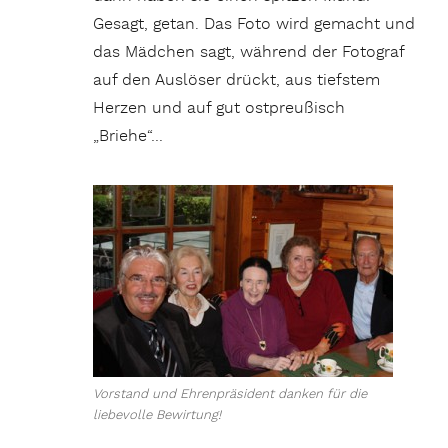
Gesagt, getan. Das Foto wird gemacht und
das Mädchen sagt, während der Fotograf
auf den Auslöser drückt, aus tiefstem
Herzen und auf gut ostpreußisch
„Briehe“…
Vorstand und Ehrenpräsident danken für die
liebevolle Bewirtung!