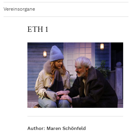
Vereinsorgane
ETH 1
Author:
Maren Schönfeld