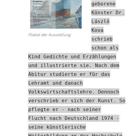
geborene
Künster Dr.
László
Kova
Plakat der Ausstellung
schrieb
schon als
Kind Gedichte und Erzählungen
und illustrierte sie. Nach dem
Abitur studierte er für das
Lehramt und danach
Volkswirtschaftslehre. Dennoch
verschrieb er sich der Kunst. So
pflegte er - nach seiner
Flucht nach Deutschland 1974 -
seine künstlerische
Weiterbildung an der Hochschule