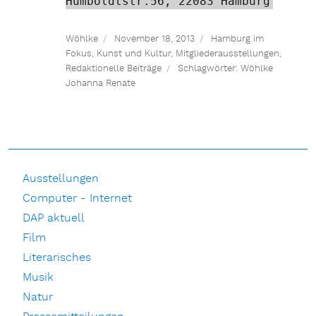
Humboldtstr.56, 22083 Hamburg
Wöhlke
November 18, 2013
Hamburg im
Fokus
,
Kunst und Kultur
,
Mitgliederausstellungen
,
Redaktionelle Beiträge
Schlagwörter:
Wöhlke
Johanna Renate
Ausstellungen
Computer - Internet
DAP aktuell
Film
Literarisches
Musik
Natur