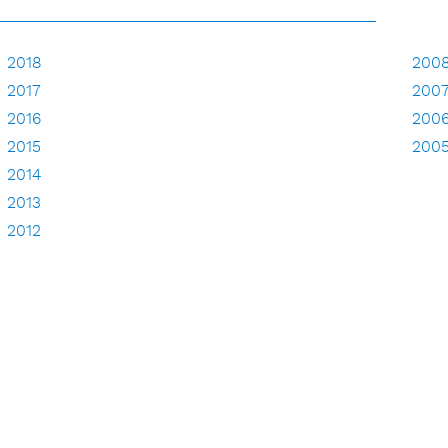
2018
200
2017
200
2016
200
2015
200
2014
2013
2012
2011
2010
2009