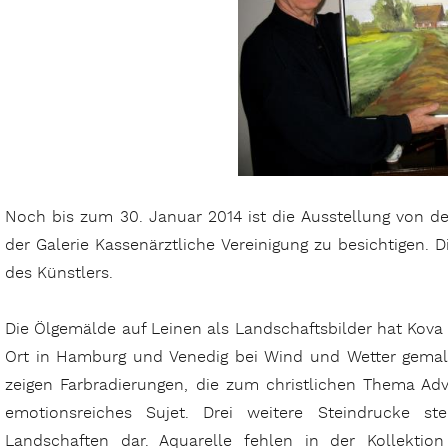
Noch bis zum 30. Januar 2014 ist die Ausstellung von d
der Galerie Kassenärztliche Vereinigung zu besichtigen. D
des Künstlers.
Die Ölgemälde auf Leinen als Landschaftsbilder hat Kova i
Ort in Hamburg und Venedig bei Wind und Wetter gemalt.
zeigen Farbradierungen, die zum christlichen Thema Adv
emotionsreiches Sujet. Drei weitere Steindrucke st
Landschaften dar. Aquarelle fehlen in der Kollektion