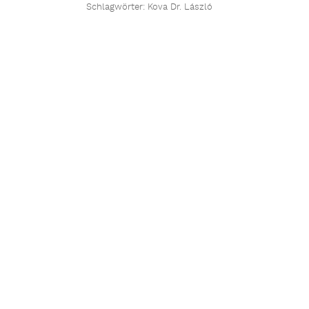
Schlagwörter:
Kova Dr. László