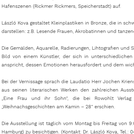
Hafenszenen (Rickmer Rickmers, Speicherstadt) auf.
László Kova gestaltet Kleinplastiken in Bronze, die in sc
darstellen: z.B. Lesende Frauen, Akrobatinnen und tanzen
Die Gemälden, Aquarelle, Radierungen, Lihtografien und
Bild von einem Künstler, der sich in unterschiedlichen
anspricht, dessen Emotionen herausfordert und dem wichti
Bei der Vernissage sprach die Laudatio Herr Jochen Kriens
aus seinen literarischen Werken den zahlreichen Ausst
„Eine Frau und ihr Sohn“, die bei Rowohlt Verla
„Weihnachsgeschichten am Kamin – 28“ erschien.
Die Ausstellung ist täglich vom Montag bis Freitag von 9
Hamburg
) zu besichtigen. (Kontakt: Dr. László Kova, Tel.: