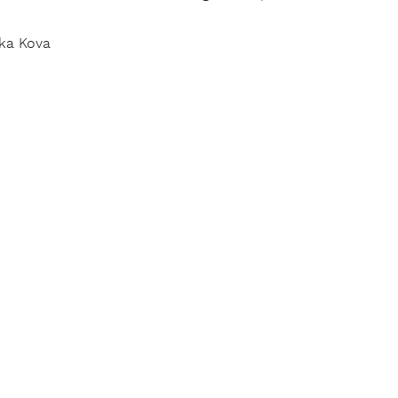
tka Kova