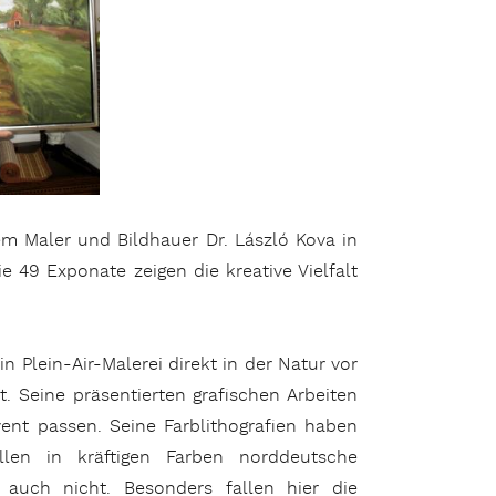
em Maler und Bildhauer Dr. László Kova in
ie 49 Exponate zeigen die kreative Vielfalt
n Plein-Air-Malerei direkt in der Natur vor
 Seine präsentierten grafischen Arbeiten
ent passen. Seine Farblithografien haben
ellen in kräftigen Farben norddeutsche
 auch nicht. Besonders fallen hier die