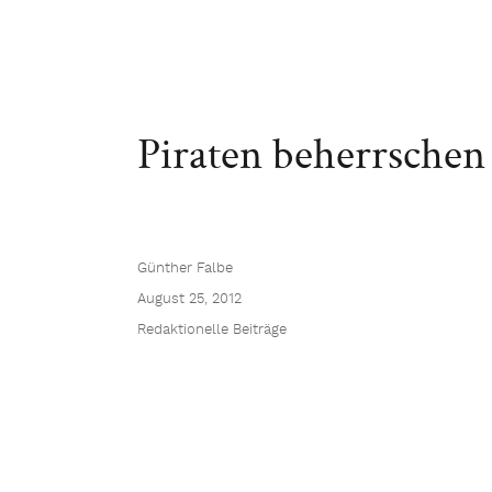
Piraten beherrschen 
Günther Falbe
August 25, 2012
Redaktionelle Beiträge