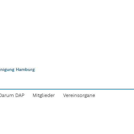
einigung Hamburg
Darum DAP
Mitglieder
Vereinsorgane