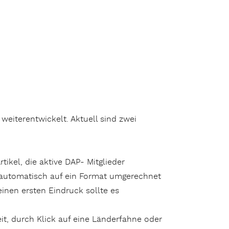
 weiterentwickelt. Aktuell sind zwei
ikel, die aktive DAP- Mitglieder
z automatisch auf ein Format umgerechnet
inen ersten Eindruck sollte es
eit, durch Klick auf eine Länderfahne oder