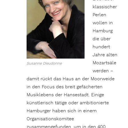
klassischer
Perlen
wollen in
Hamburg
die über
hundert
Jahre alten
Mozartsäle
Susanne Dieudonne
werden –
damit rückt das Haus an der Moorweide
in den Focus des breit gefächerten
Musiklebens der Hansestadt. Einige
künstlerisch tätige oder ambitionierte
Hamburger haben sich in einem
Organisationskomitee
zusammengefunden, um in den 400