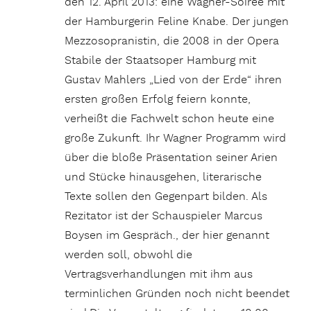
den 12. April 2013: eine Wagner-Soiree mit
der Hamburgerin Feline Knabe. Der jungen
Mezzosopranistin, die 2008 in der Opera
Stabile der Staatsoper Hamburg mit
Gustav Mahlers „Lied von der Erde“ ihren
ersten großen Erfolg feiern konnte,
verheißt die Fachwelt schon heute eine
große Zukunft. Ihr Wagner Programm wird
über die bloße Präsentation seiner Arien
und Stücke hinausgehen, literarische
Texte sollen den Gegenpart bilden. Als
Rezitator ist der Schauspieler Marcus
Boysen im Gespräch., der hier genannt
werden soll, obwohl die
Vertragsverhandlungen mit ihm aus
terminlichen Gründen noch nicht beendet