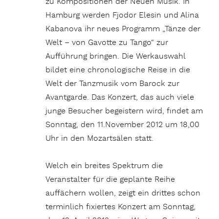
zu Kompositionen der Neuen Musik. In
Hamburg werden Fjodor Elesin und Alina
Kabanova ihr neues Programm „Tänze der
Welt – von Gavotte zu Tango“ zur
Aufführung bringen. Die Werkauswahl
bildet eine chronologische Reise in die
Welt der Tanzmusik vom Barock zur
Avantgarde. Das Konzert, das auch viele
junge Besucher begeistern wird, findet am
Sonntag, den 11.November 2012 um 18,00
Uhr in den Mozartsälen statt.
Welch ein breites Spektrum die
Veranstalter für die geplante Reihe
auffächern wollen, zeigt ein drittes schon
terminlich fixiertes Konzert am Sonntag,