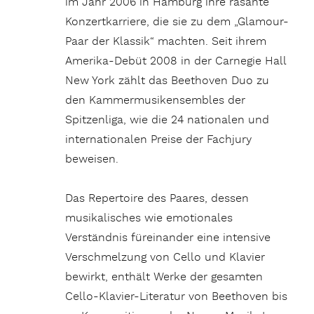
im Jahr 2006 in Hamburg ihre rasante
Konzertkarriere, die sie zu dem „Glamour-
Paar der Klassik“ machten. Seit ihrem
Amerika-Debüt 2008 in der Carnegie Hall
New York zählt das Beethoven Duo zu
den Kammermusikensembles der
Spitzenliga, wie die 24 nationalen und
internationalen Preise der Fachjury
beweisen.
Das Repertoire des Paares, dessen
musikalisches wie emotionales
Verständnis füreinander eine intensive
Verschmelzung von Cello und Klavier
bewirkt, enthält Werke der gesamten
Cello-Klavier-Literatur von Beethoven bis