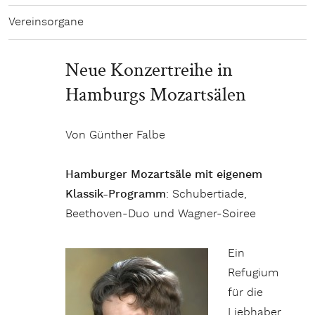
Vereinsorgane
Neue Konzertreihe in
Hamburgs Mozartsälen
Von Günther Falbe
Hamburger Mozartsäle mit eigenem
Klassik-Programm
: Schubertiade,
Beethoven-Duo und Wagner-Soiree
Ein
Refugium
für die
Liebhaber