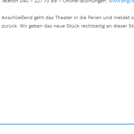
Telefon 040 – 227 70 89 – Online-Buchungen:
www.englis
Anschließend geht das Theater in die Ferien und meldet s
zurück. Wir geben das neue Stück rechtzeitig an dieser St