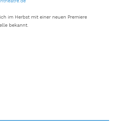
htheatre.de
ich im Herbst mit einer neuen Premiere
elle bekannt.