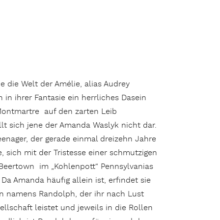
e die Welt der Amélie, alias Audrey
h in ihrer Fantasie ein herrliches Dasein
ontmartre auf den zarten Leib
llt sich jene der Amanda Waslyk nicht dar.
Teenager, der gerade einmal dreizehn Jahre
, sich mit der Tristesse einer schmutzigen
Beertown im „Kohlenpott“ Pennsylvanias
 Da Amanda häufig allein ist, erfindet sie
n namens Randolph, der ihr nach Lust
lschaft leistet und jeweils in die Rollen