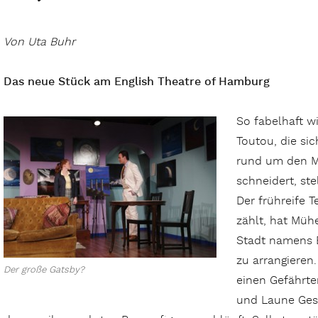
Von Uta Buhr
Das neue Stück am English Theatre of Hamburg
So fabelhaft wi
Toutou, die sic
rund um den M
schneidert, ste
Der frühreife 
zählt, hat Mühe
Stadt namens 
zu arrangieren.
Der große Gatsby?
einen Gefährte
und Laune Gesel