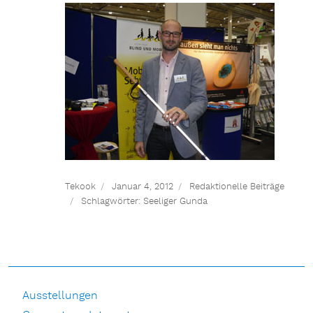
Tekook
Januar 4, 2012
Redaktionelle Beiträge
Schlagwörter:
Seeliger Gunda
Ausstellungen