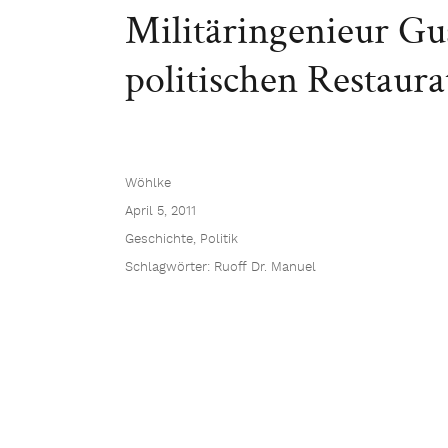
Militäringenieur Gus
politischen Restaura
Wöhlke
April 5, 2011
Geschichte
,
Politik
Schlagwörter:
Ruoff Dr. Manuel