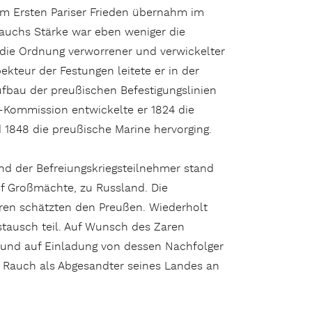
m Ersten Pariser Frieden übernahm im
auchs Stärke war eben weniger die
 die Ordnung verworrener und verwickelter
ekteur der Festungen leitete er in der
fbau der preußischen Befestigungslinien
r-Kommission entwickelte er 1824 die
 1848 die preußische Marine hervorging.
nd der Befreiungskriegsteilnehmer stand
ünf Großmächte, zu Russland. Die
aren schätzten den Preußen. Wiederholt
tausch teil. Auf Wunsch des Zaren
nd und auf Einladung von dessen Nachfolger
m Rauch als Abgesandter seines Landes an