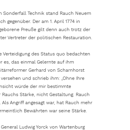
 Sonderfall Technik stand Rauch Neuem
isch gegenüber. Der am 1. April 1774 in
eborene Preuße gilt denn auch trotz der
er Vertreter der politischen Restauration.
ie Verteidigung des Status quo bedachten
r es, das einmal Gelernte auf ihm
litärreformer Gerhard von Scharnhorst
u versehen und schrieb ihm: „Ohne Ihre
nsicht würde der mir bestimmte
r Rauchs Stärke, nicht Gestaltung. Rauch
. Als Angriff angesagt war, hat Rauch mehr
ermeintlich Bewährten war seine Stärke.
 General Ludwig Yorck von Wartenburg