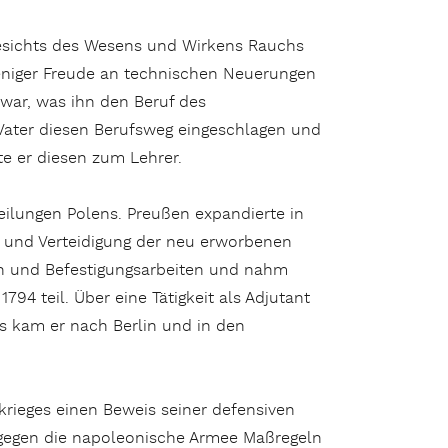
gesichts des Wesens und Wirkens Rauchs
eniger Freude an technischen Neuerungen
 war, was ihn den Beruf des
in Vater diesen Berufsweg eingeschlagen und
te er diesen zum Lehrer.
Teilungen Polens. Preußen expandierte in
und Verteidigung der neu erworbenen
en und Befestigungsarbeiten und nahm
4 teil. Über eine Tätigkeit als Adjutant
s kam er nach Berlin und in den
krieges einen Beweis seiner defensiven
s gegen die napoleonische Armee Maßregeln