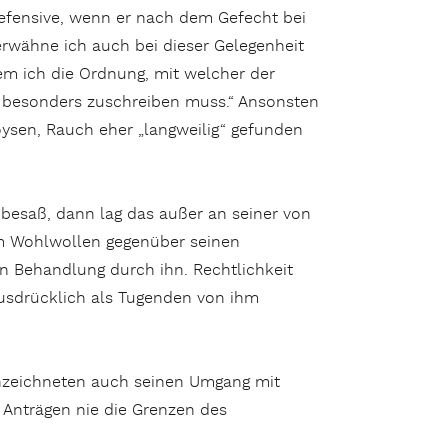
fensive, wenn er nach dem Gefecht bei
 erwähne ich auch bei dieser Gelegenheit
em ich die Ordnung, mit welcher der
nz besonders zuschreiben muss.“ Ansonsten
oysen, Rauch eher „langweilig“ gefunden
esaß, dann lag das außer an seiner von
m Wohlwollen gegenüber seinen
en Behandlung durch ihn. Rechtlichkeit
usdrücklich als Tugenden von ihm
nzeichneten auch seinen Umgang mit
n Anträgen nie die Grenzen des