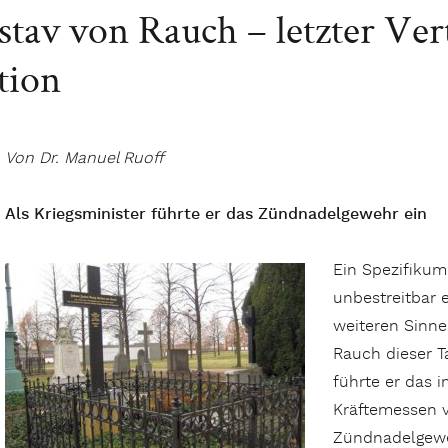
tav von Rauch – letzter Vert
tion
Von Dr. Manuel Ruoff
Als Kriegsminister führte er das Zündnadelgewehr ein
Ein Spezifikum 
unbestreitbar e
weiteren Sinne
Rauch dieser T
führte er das 
Kräftemessen v
Zündnadelgewe