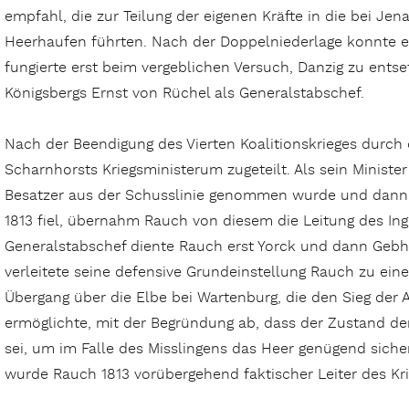
empfahl, die zur Teilung der eigenen Kräfte in die bei Je
Heerhaufen führten. Nach der Doppelniederlage konnte e
fungierte erst beim vergeblichen Versuch, Danzig zu ent
Königsbergs Ernst von Rüchel als Generalstabschef.
Nach der Beendigung des Vierten Koalitionskrieges durch 
Scharnhorsts Kriegsministerum zugeteilt. Als sein Ministe
Besatzer aus der Schusslinie genommen wurde und dann
1813 fiel, übernahm Rauch von diesem die Leitung des In
Generalstabschef diente Rauch erst Yorck und dann Gebh
verleitete seine defensive Grundeinstellung Rauch zu ein
Übergang über die Elbe bei Wartenburg, die den Sieg der Al
ermöglichte, mit der Begründung ab, dass der Zustand de
sei, um im Falle des Misslingens das Heer genügend sicher
wurde Rauch 1813 vorübergehend faktischer Leiter des Kri