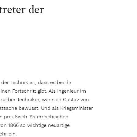
reter der
der Technik ist, dass es bei ihr
inen Fortschritt gibt. Als Ingenieur im
 selber Techniker, war sich Gustav von
atsache bewusst. Und als Kriegsminister
im preußisch-österreichischen
on 1866 so wichtige neuartige
hr ein.