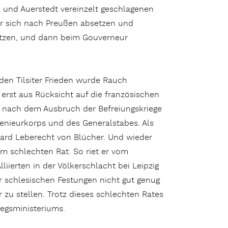
na und Auerstedt vereinzelt geschlagenen
r sich nach Preußen absetzen und
setzen, und dann beim Gouverneur
den Tilsiter Frieden wurde Rauch
r erst aus Rücksicht auf die französischen
 nach dem Ausbruch der Befreiungskriege
genieurkorps und des Generalstabes. Als
ard Leberecht von Blücher. Und wieder
em schlechten Rat. So riet er vom
liierten in der Völkerschlacht bei Leipzig
r schlesischen Festungen nicht gut genug
 zu stellen. Trotz dieses schlechten Rates
egsminis­teriums.