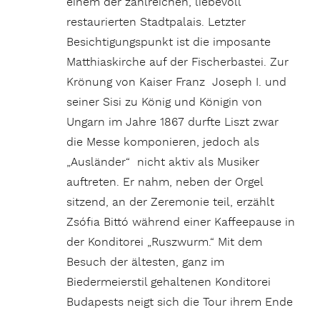
einem der zahlreichen, liebevoll
restaurierten Stadtpalais. Letzter
Besichtigungspunkt ist die imposante
Matthiaskirche auf der Fischerbastei. Zur
Krönung von Kaiser Franz Joseph I. und
seiner Sisi zu König und Königin von
Ungarn im Jahre 1867 durfte Liszt zwar
die Messe komponieren, jedoch als
„Ausländer“ nicht aktiv als Musiker
auftreten. Er nahm, neben der Orgel
sitzend, an der Zeremonie teil, erzählt
Zsófia Bittó während einer Kaffeepause in
der Konditorei „Ruszwurm.“ Mit dem
Besuch der ältesten, ganz im
Biedermeierstil gehaltenen Konditorei
Budapests neigt sich die Tour ihrem Ende