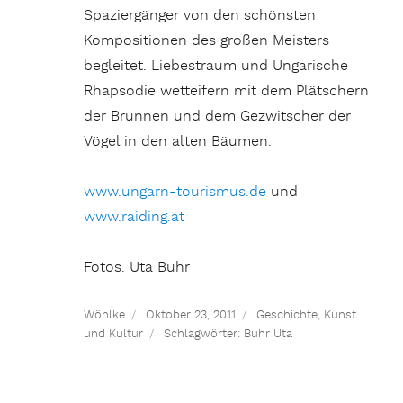
Spaziergänger von den schönsten
Kompositionen des großen Meisters
begleitet. Liebestraum und Ungarische
Rhapsodie wetteifern mit dem Plätschern
der Brunnen und dem Gezwitscher der
Vögel in den alten Bäumen.
www.ungarn-tourismus.de
und
www.raiding.at
Fotos. Uta Buhr
Wöhlke
Oktober 23, 2011
Geschichte
,
Kunst
und Kultur
Schlagwörter:
Buhr Uta