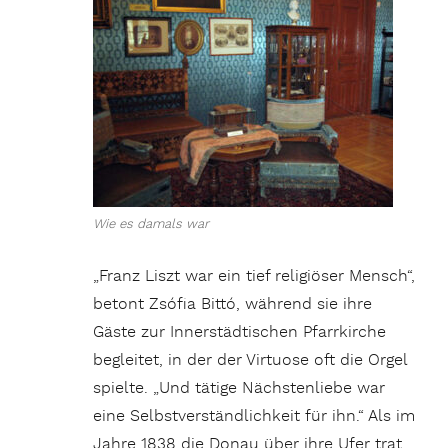
Wie es damals war
„Franz Liszt war ein tief religiöser Mensch“,
betont Zsófia Bittó, während sie ihre
Gäste zur Innerstädtischen Pfarrkirche
begleitet, in der der Virtuose oft die Orgel
spielte. „Und tätige Nächstenliebe war
eine Selbstverständlichkeit für ihn.“ Als im
Jahre 1838 die Donau über ihre Ufer trat