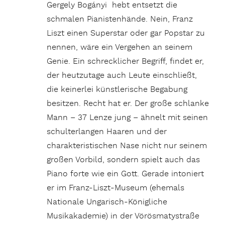
Gergely Bogányi hebt entsetzt die
schmalen Pianistenhände. Nein, Franz
Liszt einen Superstar oder gar Popstar zu
nennen, wäre ein Vergehen an seinem
Genie. Ein schrecklicher Begriff, findet er,
der heutzutage auch Leute einschließt,
die keinerlei künstlerische Begabung
besitzen. Recht hat er. Der große schlanke
Mann – 37 Lenze jung – ähnelt mit seinen
schulterlangen Haaren und der
charakteristischen Nase nicht nur seinem
großen Vorbild, sondern spielt auch das
Piano forte wie ein Gott. Gerade intoniert
er im Franz-Liszt-Museum (ehemals
Nationale Ungarisch-Königliche
Musikakademie) in der Vörösmatystraße