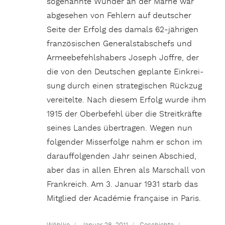
sogenannte Wunder an der Marne war
abgesehen von Fehlern auf deutscher
Seite der Erfolg des damals 62-jährigen
fran­zö­sischen Ge­ne­ral­stabschefs und
Armeebefehlshabers Joseph Joffre, der
die von den Deutschen geplante Ein­krei­
sung durch einen stra­te­gischen Rück­zug
vereitelte. Nach diesem Erfolg wurde ihm
1915 der Oberbefehl über die Streitkräfte
seines Landes übertragen. Wegen nun
folgender Miss­erfolge nahm er schon im
darauffolgenden Jahr seinen Abschied,
aber das in allen Ehren als Marschall von
Frankreich. Am 3. Januar 1931 starb das
Mitglied der Académie française in Paris.