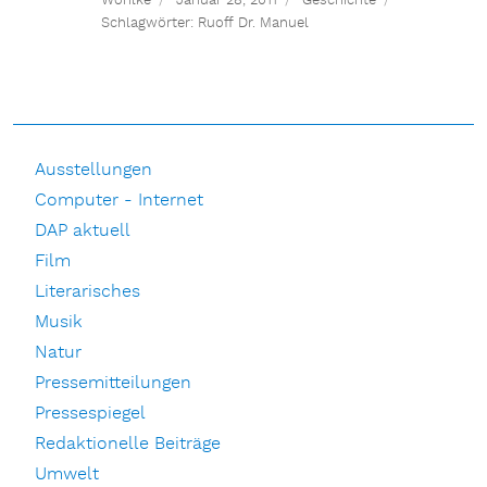
Wöhlke
Januar 28, 2011
Geschichte
Schlagwörter:
Ruoff Dr. Manuel
Ausstellungen
Computer - Internet
DAP aktuell
Film
Literarisches
Musik
Natur
Pressemitteilungen
Pressespiegel
Redaktionelle Beiträge
Umwelt