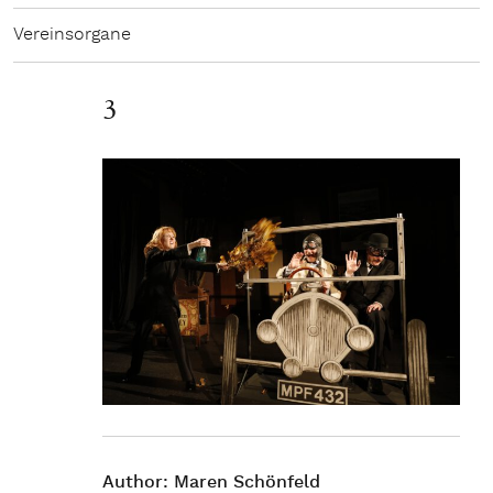
Vereinsorgane
3
Author:
Maren Schönfeld