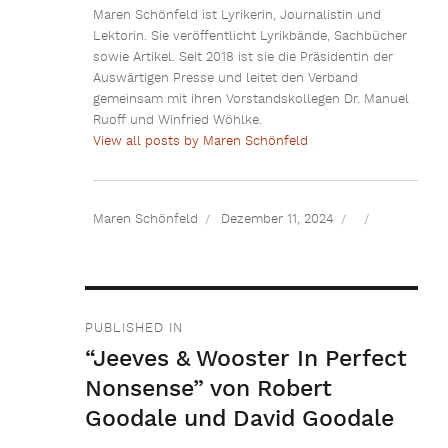
Maren Schönfeld ist Lyrikerin, Journalistin und
Lektorin. Sie veröffentlicht Lyrikbände, Sachbücher
sowie Artikel. Seit 2018 ist sie die Präsidentin der
Auswärtigen Presse und leitet den Verband
gemeinsam mit ihren Vorstandskollegen Dr. Manuel
Ruoff und Winfried Wöhlke.
View all posts by Maren Schönfeld
Maren Schönfeld
Dezember 11, 2024
Beitragsnavigation
PUBLISHED IN
“Jeeves & Wooster In Perfect
Nonsense” von Robert
Goodale und David Goodale