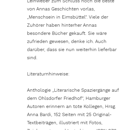
Leinweber zum Schluss noch die beste
von Annas Geschichten vorlas,
„Menschsein in Eimsbüttel“. Viele der
Zuhörer haben hinterher Annas
besondere Bücher gekauft. Sie wäre
zufrieden gewesen, denke ich. Auch
darüber, dass sie nun weiterhin lieferbar
sind.
Literaturnhinweise:
Anthologie „Literarische Spaziergänge auf
dem Ohlsdorfer Friedhof“, Hamburger
Autoren erinnern an tote Kollegen, Hrsg.
Anna Bardi, 152 Seiten mit 25 Original-
Textbeiträgen, illustriert mit Fotos,