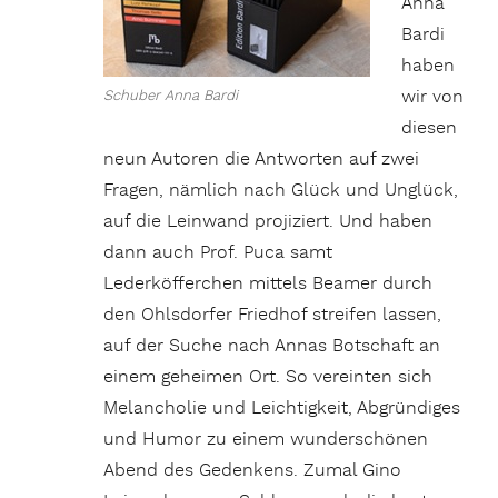
Anna
Bardi
haben
wir von
Schuber Anna Bardi
diesen
neun Autoren die Antworten auf zwei
Fragen, nämlich nach Glück und Unglück,
auf die Leinwand projiziert. Und haben
dann auch Prof. Puca samt
Lederköfferchen mittels Beamer durch
den Ohlsdorfer Friedhof streifen lassen,
auf der Suche nach Annas Botschaft an
einem geheimen Ort. So vereinten sich
Melancholie und Leichtigkeit, Abgründiges
und Humor zu einem wunderschönen
Abend des Gedenkens. Zumal Gino