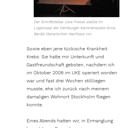
Der Schriftsteller Uwe Friesel stellte im
Logensaal der Hamburger Kammerspiele Anna
Bardis literarischen Nachlass vor.
Sowie eben jene tückische Krankheit
Krebs: Sie hatte mir Unterkunft und
Gastfreundschaft geboten, nachdem ich
im Oktober 2006 im UKE operiert worden
war und fast drei Wochen stillliegen
musste, ehe ich zurück nach meinem
damaligen Wohnort Stockholm fliegen
konnte.
Eines Abends hatten wir, in Ermanglung