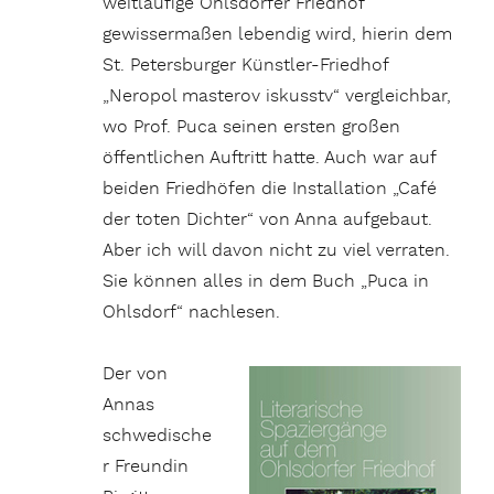
weitläufige Ohlsdorfer Friedhof
gewissermaßen lebendig wird, hierin dem
St. Petersburger Künstler-Friedhof
„Neropol masterov iskusstv“ vergleichbar,
wo Prof. Puca seinen ersten großen
öffentlichen Auftritt hatte. Auch war auf
beiden Friedhöfen die Installation „Café
der toten Dichter“ von Anna aufgebaut.
Aber ich will davon nicht zu viel verraten.
Sie können alles in dem Buch „Puca in
Ohlsdorf“ nachlesen.
Der von
Annas
schwedische
r Freundin