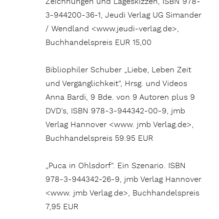
Zeichnungen und Lageskizzen, ISBN 978-
3-944200-36-1, Jeudi Verlag UG Simander
/ Wendland <www.jeudi-verlag.de>,
Buchhandelspreis EUR 15,00
Bibliophiler Schuber „Liebe, Leben Zeit
und Vergänglichkeit“, Hrsg. und Videos
Anna Bardi, 9 Bde. von 9 Autoren plus 9
DVD’s, ISBN 978-3-944342-00-9, jmb
Verlag Hannover <www. jmb Verlag.de>,
Buchhandelspreis 59.95 EUR
„Puca in Ohlsdorf“. Ein Szenario. ISBN
978-3-944342-26-9, jmb Verlag Hannover
<www. jmb Verlag.de>, Buchhandelspreis
7,95 EUR