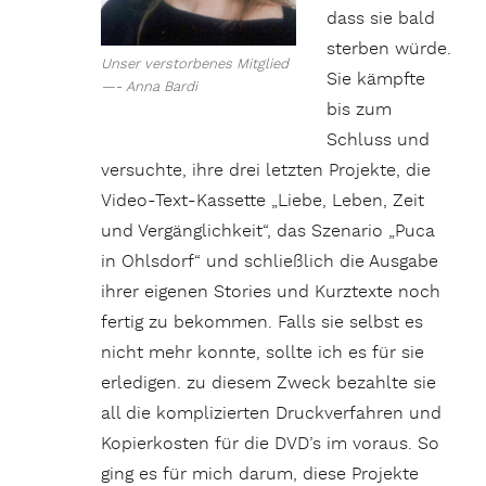
dass sie bald
sterben würde.
Unser verstorbenes Mitglied
Sie kämpfte
—- Anna Bardi
bis zum
Schluss und
versuchte, ihre drei letzten Projekte, die
Video-Text-Kassette „Liebe, Leben, Zeit
und Vergänglichkeit“, das Szenario „Puca
in Ohlsdorf“ und schließlich die Ausgabe
ihrer eigenen Stories und Kurztexte noch
fertig zu bekommen. Falls sie selbst es
nicht mehr konnte, sollte ich es für sie
erledigen. zu diesem Zweck bezahlte sie
all die komplizierten Druckverfahren und
Kopierkosten für die DVD’s im voraus. So
ging es für mich darum, diese Projekte