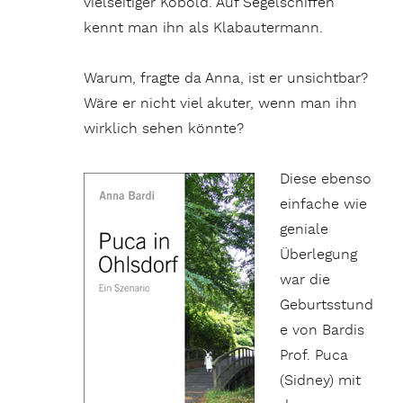
vielseitiger Kobold. Auf Segelschiffen
kennt man ihn als Klabautermann.
Warum, fragte da Anna, ist er unsichtbar?
Wäre er nicht viel akuter, wenn man ihn
wirklich sehen könnte?
Diese ebenso
einfache wie
geniale
Überlegung
war die
Geburtsstund
e von Bardis
Prof. Puca
(Sidney) mit