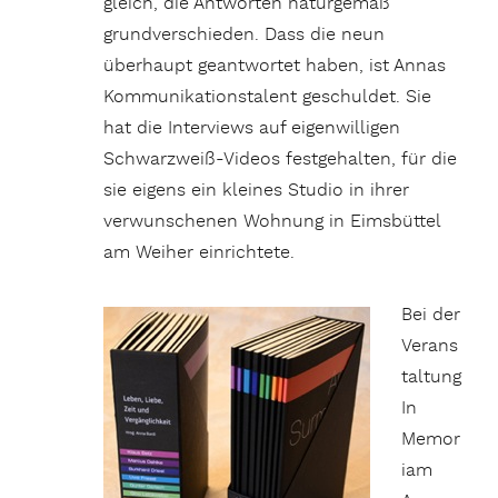
gleich, die Antworten naturgemäß
grundverschieden. Dass die neun
überhaupt geantwortet haben, ist Annas
Kommunikationstalent geschuldet. Sie
hat die Interviews auf eigenwilligen
Schwarzweiß-Videos festgehalten, für die
sie eigens ein kleines Studio in ihrer
verwunschenen Wohnung in Eimsbüttel
am Weiher einrichtete.
Bei der
Verans
taltung
In
Memor
iam