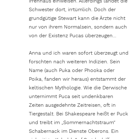
Irrenhaus einweisen. Allerdings landet die
Schwester dort, irrtümlich. Doch der
grundgütige Stewart kann die Ärzte nicht
nur von ihrem Normalsein, sondern auch
von der Existenz Pucas überzeugen…
Anna und ich waren sofort überzeugt und
forschten nach weiteren Indizien. Sein
Name (auch Puka oder Phooka oder
Poika, fanden wir heraus) entstammt der
keltischen Mythologie. Wie die Derwische
unternimmt Puca seit undenkbaren
Zeiten ausgedehnte Zeitreisen, oft in
Tiergestalt. Bei Shakespeare heißt er Puck
und treibt im „Sommernachtstraum“
Schabernack im Dienste Oberons. Ein