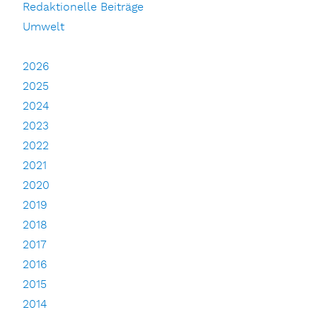
Redaktionelle Beiträge
Umwelt
2026
2025
2024
2023
2022
2021
2020
2019
2018
2017
2016
2015
2014