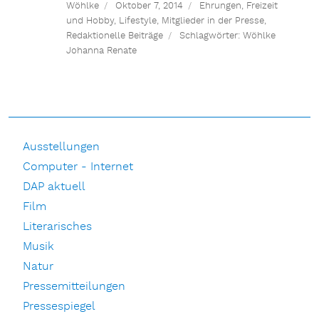
Wöhlke
Oktober 7, 2014
Ehrungen
,
Freizeit
und Hobby
,
Lifestyle
,
Mitglieder in der Presse
,
Redaktionelle Beiträge
Schlagwörter:
Wöhlke
Johanna Renate
Ausstellungen
Computer - Internet
DAP aktuell
Film
Literarisches
Musik
Natur
Pressemitteilungen
Pressespiegel