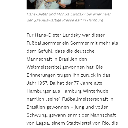
Hans-Dieter und Monika Landsky bei einer Feier
der „Die Auswärtige Presse e.V.“ in Hamburg
Für Hans-Dieter Landsky war dieser
Fußballsommer ein Sommer mit mehr als
dem Gefühl, dass die deutsche
Mannschaft in Brasilien den
Weltmeistertitel gewonnen hat. Die
Erinnerungen trugen ihn zurück in das
Jahr 1957. Da hat der 77 Jahre alte
Hamburger aus Hamburg Winterhude
nämlich „seine“ Fußballmeisterschaft in
Brasilien gewonnen – jung und voller
Schwung, gewann er mit der Mannschaft
von Lagoa, einem Stadtviertel von Rio, die