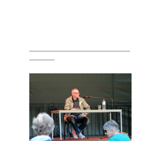
________________________________________
__________