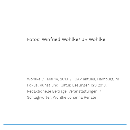
________________________________________
__________
Fotos: Winfried Wöhlke/ JR Wöhlke
Wöhlke
Mai 14, 2013
DAP aktuell
,
Hamburg im
Fokus
,
Kunst und Kultur
,
Lesungen IGS 2013
,
Redaktionelle Beiträge
,
Veranstaltungen
Schlagwörter:
Wöhlke Johanna Renate