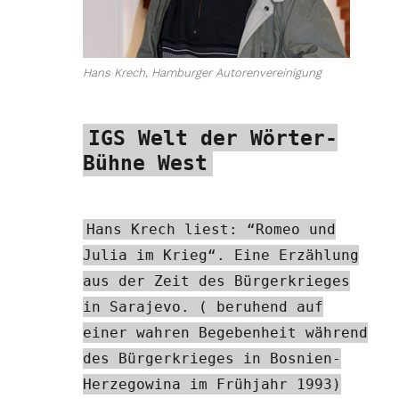
Hans Krech, Hamburger Autorenvereinigung
IGS Welt der Wörter-
Bühne West
Hans Krech liest: “Romeo und
Julia im Krieg“. Eine Erzählung
aus der Zeit des Bürgerkrieges
in Sarajevo. ( beruhend auf
einer wahren Begebenheit während
des Bürgerkrieges in Bosnien-
Herzegowina im Frühjahr 1993)