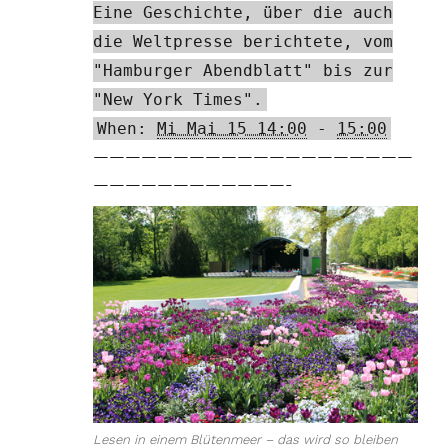
Eine Geschichte, über die auch
die Weltpresse berichtete, vom
"Hamburger Abendblatt" bis zur
"New York Times".
When:
Mi Mai 15 14:00
-
15:00
————————————————————
————————————-
Lesen in einem Blütenmeer – das wird so bleiben