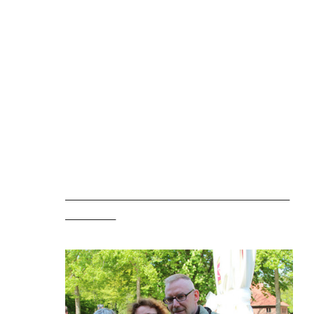
________________________________________
_________