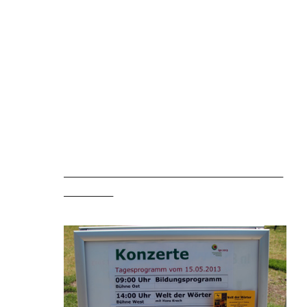
________________________________________
_________