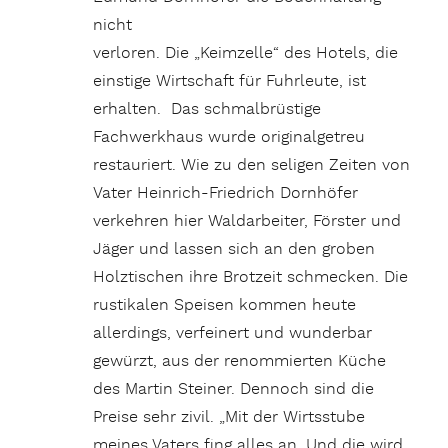
nicht
verloren. Die „Keimzelle“ des Hotels, die
einstige Wirtschaft für Fuhrleute, ist
erhalten. Das schmalbrüstige
Fachwerkhaus wurde originalgetreu
restauriert. Wie zu den seligen Zeiten von
Vater Heinrich-Friedrich Dornhöfer
verkehren hier Waldarbeiter, Förster und
Jäger und lassen sich an den groben
Holztischen ihre Brotzeit schmecken. Die
rustikalen Speisen kommen heute
allerdings, verfeinert und wunderbar
gewürzt, aus der renommierten Küche
des Martin Steiner. Dennoch sind die
Preise sehr zivil. „Mit der Wirtsstube
meines Vaters fing alles an. Und die wird