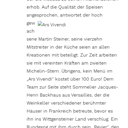
erhob. Auf die Qualität der Speisen
angesprochen, antwortet der hoch
gew
ach
sene Martin Steiner, seine vierzehn
Mitstreiter in der Küche seien an allen
Kreationen mit beteiligt. Zur Zeit arbeiten
sie mit vereinten Kräften am zweiten
Michelin-Stern. Übrigens, kein Menü im
„Ars Vivendi“ kostet über 100 Euro! Dem
Team zur Seite steht Sommelier Jacques-
Henri Backhaus aus Versailles, der die
Weinkeller verschiedener berühmter
Häuser in Frankreich betreute, bevor es
ihn ins Wittgensteiner Land verschlug. Ein
Rundgang mit ihm durch sein „Revier“, den