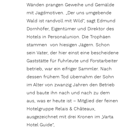
Wänden prangen Geweihe und Gemälde
mit Jagdmotiven. „Der uns umgebende
Wald ist randvoll mit Wild“, sagt Edmund
Dornhöfer, Eigentümer und Direktor des
Hotels in Personalunion. Die Trophäen
stammen von hiesigen Jägern. Schon
sein Vater, der hier einst eine bescheidene
Gaststätte für Fuhrleute und Forstarbeiter
betrieb, war ein eifriger Sammler. Nach
dessen frühem Tod übernahm der Sohn
im Alter von zwanzig Jahren den Betrieb
und baute ihn nach und nach zu dem
aus, was er heute ist – Mitglied der feinen
Hotelgruppe Relais & Châteaux,
ausgezeichnet mit drei Kronen im „Varta
Hotel Guide“,