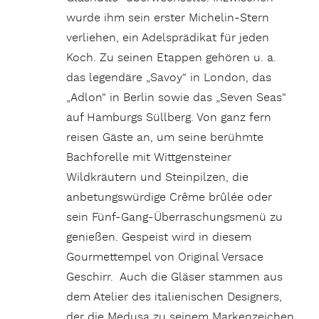
wurde ihm sein erster Michelin-Stern
verliehen, ein Adelsprädikat für jeden
Koch. Zu seinen Etappen gehören u. a.
das legendäre „Savoy“ in London, das
„Adlon“ in Berlin sowie das „Seven Seas“
auf Hamburgs Süllberg. Von ganz fern
reisen Gäste an, um seine berühmte
Bachforelle mit Wittgensteiner
Wildkräutern und Steinpilzen, die
anbetungswürdige Crême brûlée oder
sein Fünf-Gang-Überraschungsmenü zu
genießen. Gespeist wird in diesem
Gourmettempel von Original Versace
Geschirr. Auch die Gläser stammen aus
dem Atelier des italienischen Designers,
der die Medusa zu seinem Markenzeichen