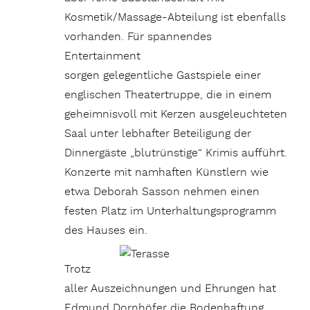
Kosmetik/Massage-Abteilung ist ebenfalls
vorhanden. Für spannendes
Entertainment
sorgen gelegentliche Gastspiele einer
englischen Theatertruppe, die in einem
geheimnisvoll mit Kerzen ausgeleuchteten
Saal unter lebhafter Beteiligung der
Dinnergäste „blutrünstige“ Krimis aufführt.
Konzerte mit namhaften Künstlern wie
etwa Deborah Sasson nehmen einen
festen Platz im Unterhaltungsprogramm
des Hauses ein.
Trotz
aller Auszeichnungen und Ehrungen hat
Edmund Dornhöfer die Bodenhaftung