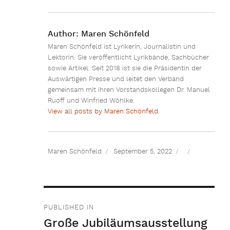
Author:
Maren Schönfeld
Maren Schönfeld ist Lyrikerin, Journalistin und
Lektorin. Sie veröffentlicht Lyrikbände, Sachbücher
sowie Artikel. Seit 2018 ist sie die Präsidentin der
Auswärtigen Presse und leitet den Verband
gemeinsam mit ihren Vorstandskollegen Dr. Manuel
Ruoff und Winfried Wöhlke.
View all posts by Maren Schönfeld
Maren Schönfeld
September 5, 2022
Beitragsnavigation
PUBLISHED IN
Große Jubiläumsausstellung