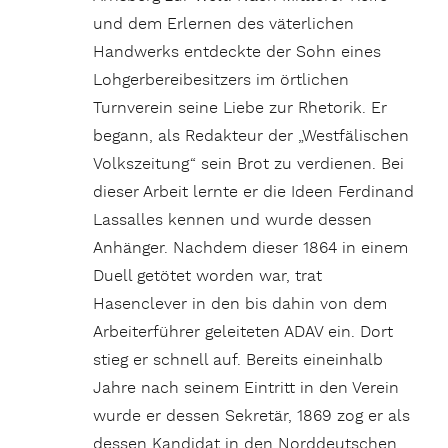
und dem Erlernen des väterlichen
Handwerks entdeckte der Sohn eines
Lohgerbereibesitzers im örtlichen
Turnverein seine Liebe zur Rhetorik. Er
begann, als Re­dakteur der „Westfälischen
Volkszeitung“ sein Brot zu verdienen. Bei
dieser Arbeit lernte er die Ideen Ferdinand
Lassalles kennen und wurde dessen
Anhänger. Nachdem dieser 1864 in einem
Duell getötet worden war, trat
Hasenclever in den bis dahin von dem
Arbeiterführer geleiteten ADAV ein. Dort
stieg er schnell auf. Bereits eineinhalb
Jahre nach seinem Eintritt in den Verein
wurde er dessen Sekretär, 1869 zog er als
dessen Kandidat in den Norddeutschen