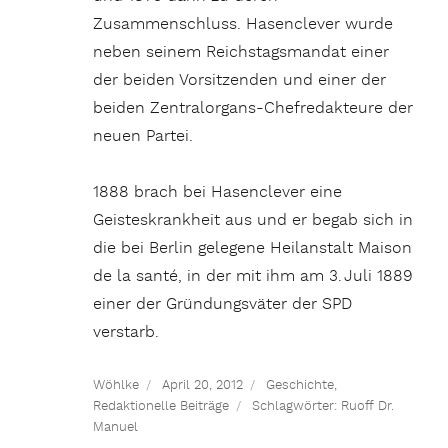
Zusammenschluss. Hasenclever wurde
neben seinem Reichstagsmandat einer
der beiden Vorsitzenden und einer der
beiden Zentralorgans-Chefredakteure der
neuen Partei.
1888 brach bei Hasenclever eine
Geisteskrankheit aus und er begab sich in
die bei Berlin gelegene Heilanstalt Maison
de la santé, in der mit ihm am 3. Juli 1889
einer der Gründungsväter der SPD
verstarb.
Wöhlke
April 20, 2012
Geschichte
,
Redaktionelle Beiträge
Schlagwörter:
Ruoff Dr.
Manuel