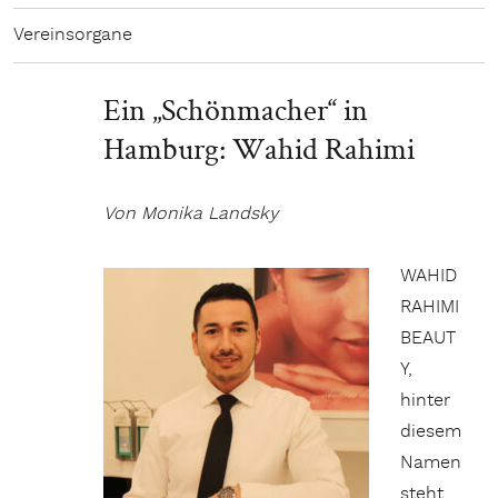
Vereinsorgane
Ein „Schönmacher“ in
Hamburg: Wahid Rahimi
Von Monika Landsky
WAHID
RAHIMI
BEAUT
Y,
hinter
diesem
Namen
steht