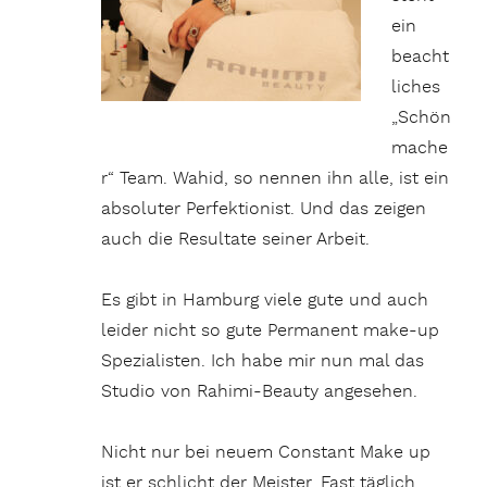
ein
beacht
liches
„Schön
mache
r“ Team. Wahid, so nennen ihn alle, ist ein
absoluter Perfektionist. Und das zeigen
auch die Resultate seiner Arbeit.
Es gibt in Hamburg viele gute und auch
leider nicht so gute Permanent make-up
Spezialisten. Ich habe mir nun mal das
Studio von Rahimi-Beauty angesehen.
Nicht nur bei neuem Constant Make up
ist er schlicht der Meister. Fast täglich