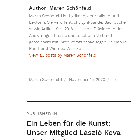
Author:
Maren Schönfeld
Maren Schönfeld ist Lyrikerin, Journalistin und
Lektorin. Sie veröffentlicht Lyrikbände, Sachbücher
sowie Artikel. Seit 2018 ist sie die Präsidentin der
Auswärtigen Presse und leitet den Verband
gemeinsam mit ihren Vorstandskollegen Dr. Manuel
Ruoff und Winfried Wöhlke.
View all posts by Maren Schönfeld
Maren Schönfeld
November 15, 2020
Beitragsnavigation
PUBLISHED IN
Ein Leben für die Kunst:
Unser Mitglied László Kova