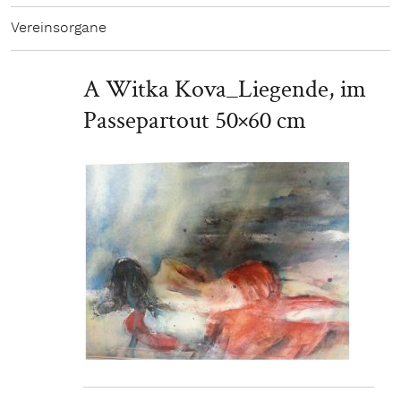
Vereinsorgane
A Witka Kova_Liegende, im
Passepartout 50×60 cm