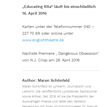
„Educating Rita“ läuft bis einschließlich
16. April 2016
Karten unter der Telefonnummer 040 –
227 70 89 oder online unter
www.englishtheatre.de
Nächste Premiere „ Dangerous Obsession“
von N.J. Crisp am 28. April 2016
Author:
Maren Schönfeld
Maren Schönfeld ist Lyrikerin, Journalistin und
Lektorin. Sie veröffentlicht Lyrikbände, Sachbücher
sowie Artikel. Seit 2018 ist sie die Präsidentin der
Auswärtigen Presse und leitet den Verband
gemeinsam mit ihren Vorstandskollegen Dr. Manuel