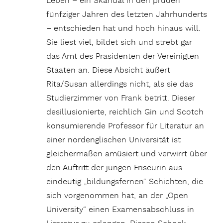
Leben – ein Skandal in den prüden
fünfziger Jahren des letzten Jahrhunderts
– entschieden hat und hoch hinaus will.
Sie liest viel, bildet sich und strebt gar
das Amt des Präsidenten der Vereinigten
Staaten an. Diese Absicht äußert
Rita/Susan allerdings nicht, als sie das
Studierzimmer von Frank betritt. Dieser
desillusionierte, reichlich Gin und Scotch
konsumierende Professor für Literatur an
einer nordenglischen Universität ist
gleichermaßen amüsiert und
verwirrt über
den Auftritt der jungen Friseurin aus
eindeutig „bildungsfernen“ Schichten, die
sich vorgenommen hat, an der „Open
University“ einen Examensabschluss in