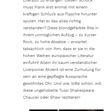
Literatur zu erlangen. Diesen Schock
muss Frank erst einmal mit einem
kräftigen Schluck aus Flasche hinunter
spülen. Hat er das alles richtig
verstanden? Diese blondgefärbte Rita in
ihrem unmöglichen Aufzug – zu kurzer
Rock, zu hohe Absätze – erwartet
tatsächlich von ihm, dass er sie in die
hohen Weihen europäischer Literatur
einführt! Allein ihr kaum verständlicher
Liverpooler Akzent ist eine Zumutung für
sein an eine gepflegte Aussprache
gewöhntes Ohr. Und wie, bitte schön, will
diese ungehobelte Tussi Shakespeare,
Chaucer oder Shaw rezitieren!