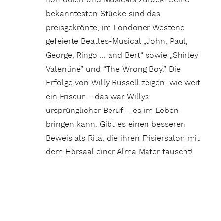
Komödien und Musicals zurück. Seine
bekanntesten Stücke sind das
preisgekrönte, im Londoner Westend
gefeierte Beatles-Musical „John, Paul,
George, Ringo … and Bert“ sowie „Shirley
Valentine” und “The Wrong Boy.” Die
Erfolge von Willy Russell zeigen, wie weit
ein Friseur – das war Willys
ursprünglicher Beruf – es im Leben
bringen kann. Gibt es einen besseren
Beweis als Rita, die ihren Frisiersalon mit
dem Hörsaal einer Alma Mater tauscht!