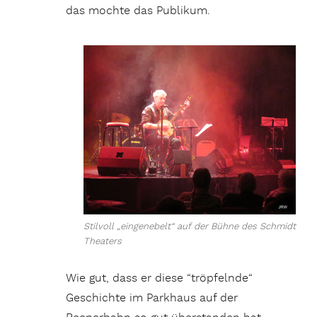
das mochte das Publikum.
Stilvoll „eingenebelt“ auf der Bühne des Schmidt
Theaters
Wie gut, dass er diese “tröpfelnde“
Geschichte im Parkhaus auf der