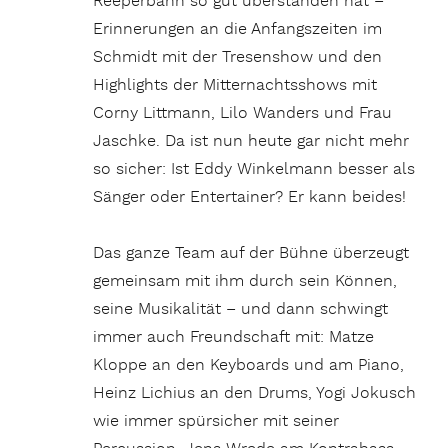
Reeperbahn so gut überstanden hat –
Erinnerungen an die Anfangszeiten im
Schmidt mit der Tresenshow und den
Highlights der Mitternachtsshows mit
Corny Littmann, Lilo Wanders und Frau
Jaschke. Da ist nun heute gar nicht mehr
so sicher: Ist Eddy Winkelmann besser als
Sänger oder Entertainer? Er kann beides!
Das ganze Team auf der Bühne überzeugt
gemeinsam mit ihm durch sein Können,
seine Musikalität – und dann schwingt
immer auch Freundschaft mit: Matze
Kloppe an den Keyboards und am Piano,
Heinz Lichius an den Drums, Yogi Jokusch
wie immer spürsicher mit seiner