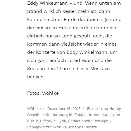
Eddy Winkelmann – und: Wenn unten am
Strand wirklich keiner mehr ist, dann
kann ein echter Barde darüber singen und
die einsamen Herzen werden dann nicht
einfach nur an Land gespült, nein, die
kommen dann vielleicht wieder in eines
der Konzerte von Eddy Winkelmann, um
sich ganz einfach zu erfreuen und die
Seele in den Charme dieser Musik zu
hängen.
Fotos: Wöhlke
Wöhlke
Dezember 16, 2015
Freizeit und Hobby
,
Gesellschaft
,
Hamburg im Fokus
,
Humor
,
Kunst und
Kultur
,
Lifestyle
,
Lyrik
,
Redaktionelle Beiträge
Schlagwörter:
Wöhlke Johanna Renate