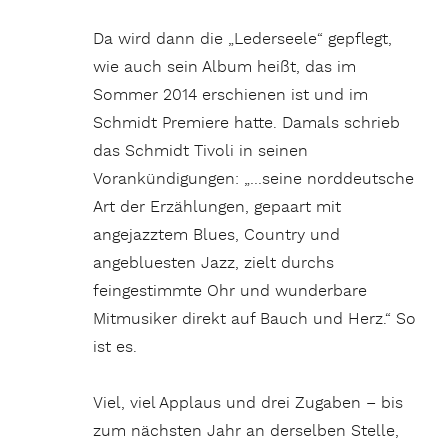
Da wird dann die „Lederseele“ gepflegt,
wie auch sein Album heißt, das im
Sommer 2014 erschienen ist und im
Schmidt Premiere hatte. Damals schrieb
das Schmidt Tivoli in seinen
Vorankündigungen: „…seine norddeutsche
Art der Erzählungen, gepaart mit
angejazztem Blues, Country und
angebluesten Jazz, zielt durchs
feingestimmte Ohr und wunderbare
Mitmusiker direkt auf Bauch und Herz.“ So
ist es.
Viel, viel Applaus und drei Zugaben – bis
zum nächsten Jahr an derselben Stelle,