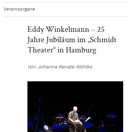
Vereinsorgane
Eddy Winkelmann – 25
Jahre Jubiläum im „Schmidt
Theater“ in Hamburg
Von Johanna Renate Wöhlke