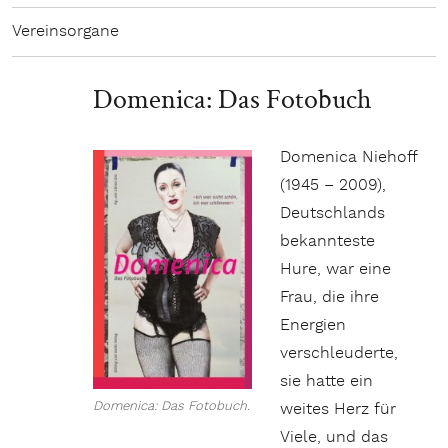
Vereinsorgane
Domenica: Das Fotobuch
Domenica Niehoff
(1945 – 2009),
Deutschlands
bekannteste
Hure, war eine
Frau, die ihre
Energien
verschleuderte,
sie hatte ein
Domenica: Das Fotobuch.
weites Herz für
Viele, und das