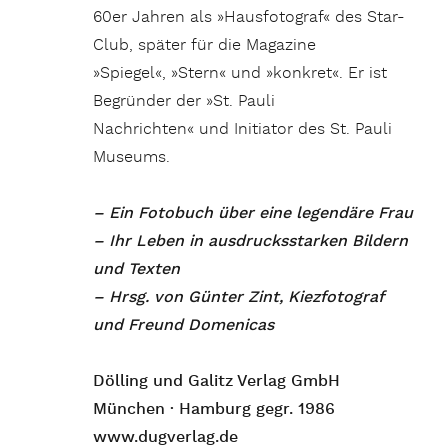
60er Jahren als »Hausfotograf« des Star-
Club, später für die Magazine
»Spiegel«, »Stern« und »konkret«. Er ist
Begründer der »St. Pauli
Nachrichten« und Initiator des St. Pauli
Museums.
– Ein Fotobuch über eine legendäre Frau
– Ihr Leben in ausdrucksstarken Bildern
und Texten
– Hrsg. von Günter Zint, Kiezfotograf
und Freund Domenicas
Dölling und Galitz Verlag GmbH
München · Hamburg gegr. 1986
www.dugverlag.de