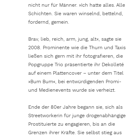
nicht nur für Männer. »Ich hatte alles. Alle
Schichten. Sie waren winselnd, bettelnd,
fordernd, gemein.
Brav, lieb, reich, arm, jung, alt«, sagte sie
2008. Prominente wie die Thurn und Taxis
ließen sich gern mit ihr fotografieren, die
Popgruppe Trio präsentierte ihr Dekolleté
auf einem Plattencover – unter dem Titel
»Bum Bum«, bei entwürdigenden Promi-
und Medienevents wurde sie verheizt.
Ende der 80er Jahre begann sie, sich als
Streetworkerin für junge drogenabhängige
Prostituierte zu engagieren, bis an die
Grenzen ihrer Kräfte. Sie selbst stieg aus