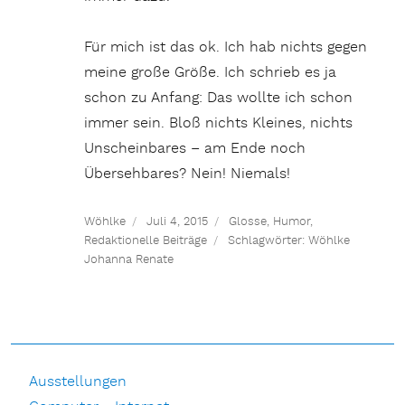
Für mich ist das ok. Ich hab nichts gegen
meine große Größe. Ich schrieb es ja
schon zu Anfang: Das wollte ich schon
immer sein. Bloß nichts Kleines, nichts
Unscheinbares – am Ende noch
Übersehbares? Nein! Niemals!
Wöhlke
Juli 4, 2015
Glosse
,
Humor
,
Redaktionelle Beiträge
Schlagwörter:
Wöhlke
Johanna Renate
Ausstellungen