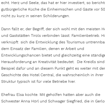
echt. Herz und Seele, das hat er hier investiert, so berich
gutbürgerliche Küche die Einheimischen und Gäste vor 5
nicht zu kurz in seinen Schilderungen.
Dann fällt er, der Begriff, der sich wohl mit den meisten H
und Gaststätten Tirols verbinden lässt: Familienbetrieb. H
verknüpft sich die Entwicklung des Tourismus untrennba
dem Einsatz der Familien, denen er Arbeit und
Entwicklungschancen bietet und gleichzeitig eine ständig
Herausforderung an Kreativität bedeutet. Die Kreidls sind
Beispiel dafür und an diesem Punkt geht es weiter mit de
Geschichte des Hotel Central, die wahrscheinlich in ihrer
Struktur typisch ist für viele Betriebe hier.
Ehefrau Elsa kochte. Mit geholfen hatten aber auch die
Schwester Anna Hörl und Schwager Siegfried, die in Gerlo