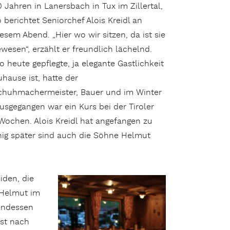
0 Jahren in Lanersbach in Tux im Zillertal,
o berichtet Seniorchef Alois Kreidl an
iesem Abend. „Hier wo wir sitzen, da ist sie
ewesen“, erzählt er freundlich lächelnd.
o heute gepflegte, ja elegante Gastlichkeit
uhause ist, hatte der
chuhmachermeister, Bauer und im Winter
usgegangen war ein Kurs bei der Tiroler
ochen. Alois Kreidl hat angefangen zu
enig später sind auch die Söhne Helmut
iden, die
 Helmut im
endessen
rst nach