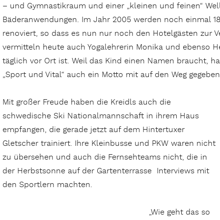
– und Gymnastikraum und einer „kleinen und feinen“ Wel
Bäderanwendungen. Im Jahr 2005 werden noch einmal 18
renoviert, so dass es nun nur noch den Hotelgästen zur V
vermitteln heute auch Yogalehrerin Monika und ebenso Hei
täglich vor Ort ist. Weil das Kind einen Namen braucht, 
„Sport und Vital“ auch ein Motto mit auf den Weg gegeben 
Mit großer Freude haben die Kreidls auch die
schwedische Ski Nationalmannschaft in ihrem Haus
empfangen, die gerade jetzt auf dem Hintertuxer
Gletscher trainiert. Ihre Kleinbusse und PKW waren nicht
zu übersehen und auch die Fernsehteams nicht, die in
der Herbstsonne auf der Gartenterrasse Interviews mit
den Sportlern machten.
„Wie geht das so