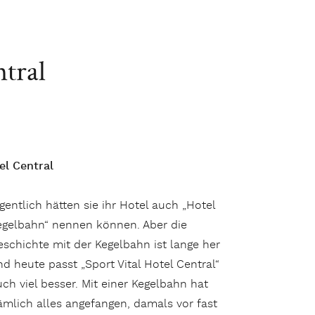
tral
el Central
igentlich hätten sie ihr Hotel auch „Hotel
egelbahn“ nennen können. Aber die
eschichte mit der Kegelbahn ist lange her
nd heute passt „Sport Vital Hotel Central“
uch viel besser. Mit einer Kegelbahn hat
ämlich alles angefangen, damals vor fast