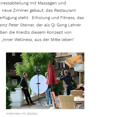
lnessabteilung mit Massagen und
 neue Zimmer gebaut, das Restaurant
erfügung steht. Erholung und Fitness, das
nz Peter Steiner, der als Qi Gong Lehrer
haben die Kreidls diesem Konzept von
„Inner Wellness, aus der Mitte leben“.
Interview im Garten