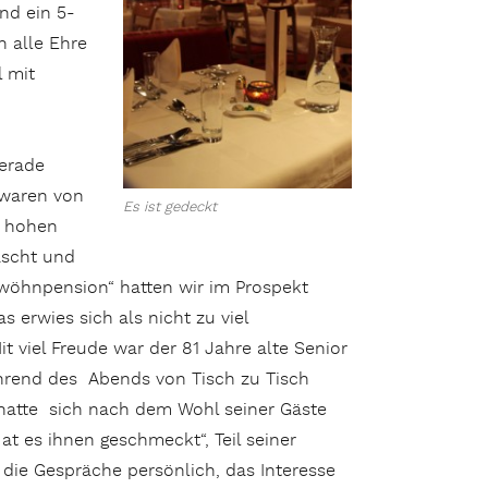
nd ein 5-
 alle Ehre
l mit
gerade
waren von
Es ist gedeckt
t hohen
ascht und
erwöhnpension“ hatten wir im Prospekt
s erwies sich als nicht zu viel
t viel Freude war der 81 Jahre alte Senior
hrend des Abends von Tisch zu Tisch
hatte sich nach dem Wohl seiner Gäste
Hat es ihnen geschmeckt“, Teil seiner
 die Gespräche persönlich, das Interesse