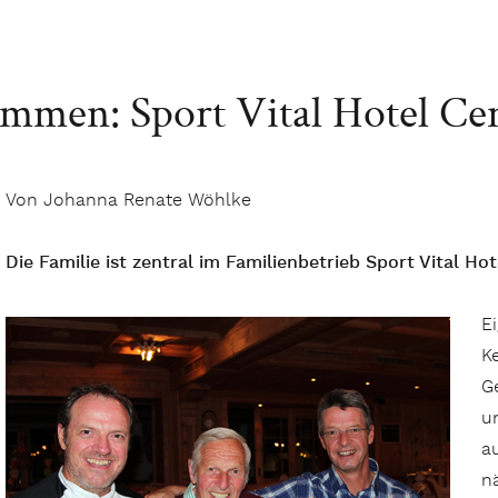
mmen: Sport Vital Hotel Cen
Von Johanna Renate Wöhlke
Die Familie ist zentral im Familienbetrieb Sport Vital Hot
E
K
G
u
a
n