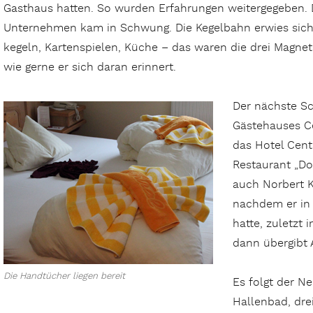
Gasthaus hatten. So wurden Erfahrungen weitergegeben.
Unternehmen kam in Schwung. Die Kegelbahn erwies sich 
kegeln, Kartenspielen, Küche – das waren die drei Magnet
wie gerne er sich daran erinnert.
Der nächste Sc
Gästehauses Ce
das Hotel Cent
Restaurant „Do
auch Norbert K
nachdem er in
hatte, zuletzt
dann übergibt 
Die Handtücher liegen bereit
Es folgt der N
Hallenbad, dre