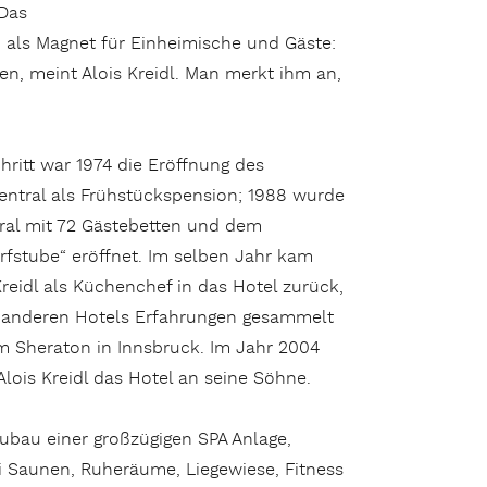
 Das
als Magnet für Einheimische und Gäste:
en, meint Alois Kreidl. Man merkt ihm an,
hritt war 1974 die Eröffnung des
ntral als Frühstückspension; 1988 wurde
ral mit 72 Gästebetten und dem
rfstube“ eröffnet. Im selben Jahr kam
reidl als Küchenchef in das Hotel zurück,
 anderen Hotels Erfahrungen gesammelt
 im Sheraton in Innsbruck. Im Jahr 2004
Alois Kreidl das Hotel an seine Söhne.
eubau einer großzügigen SPA Anlage,
i Saunen, Ruheräume, Liegewiese, Fitness