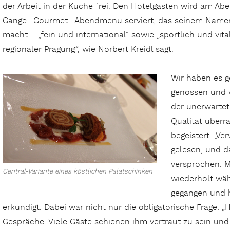
der Arbeit in der Küche frei. Den Hotelgästen wird am Abe
Gänge- Gourmet -Abendmenü serviert, das seinem Namen
macht – „fein und international“ sowie „sportlich und vita
regionaler Prägung“, wie Norbert Kreidl sagt.
Wir haben es 
genossen und 
der unerwarte
Qualität überr
begeistert. „V
gelesen, und da
versprochen. Mi
Central-Variante eines köstlichen Palatschinken
wiederholt wä
gegangen und 
erkundigt. Dabei war nicht nur die obligatorische Frage: „
Gespräche. Viele Gäste schienen ihm vertraut zu sein und