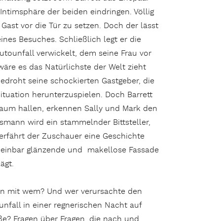
 Intimsphäre der beiden eindringen. Völlig
ast vor die Tür zu setzen. Doch der lässt
es Besuches. Schließlich legt er die
Autounfall verwickelt, dem seine Frau vor
wäre es das Natürlichste der Welt zieht
edroht seine schockierten Gastgeber, die
ituation herunterzuspielen. Doch Barrett
Raum hallen, erkennen Sally und Mark den
smann wird ein stammelnder Bittsteller,
erfährt der Zuschauer eine Geschichte
 scheinbar glänzende und makellose Fassade
ägt.
n mit wem? Und wer verursachte den
unfall in einer regnerischen Nacht auf
ße? Fragen über Fragen, die nach und