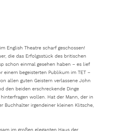
 im English Theatre scharf geschossen!
er, die das Erfolgsstück des britischen
isp schon einmal gesehen haben – es lief
or einem begeisterten Publikum im TET –
n allen guten Geistern verlassene John
 und den beiden erschreckende Dinge
t hinterfragen wollen. Hat der Mann, der in
 Buchhalter irgendeiner kleinen Klitsche,
uhsam im großen eleganten Haus der