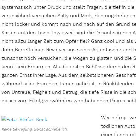
systematisch unter Druck und stellt Fragen, die tief in die
verunsichert versuchen Sally und Mark, den ungebetenen G
nicht locker und kommt nach und nach auf den Grund sein
Karten auf den Tisch: Inwieweit sind die Driscolls in den 
nicht allzu langer Zeit zum Opfer fiel? Ganz cool und als 
John Barrett einen Revolver aus seiner Aktentasche und b
zunächst noch versuchen, die Wogen zu glätten und die S
kennt kein Erbarmen. Als die ersten Schüsse durch den 
ganzen Ernst ihrer Lage. Aus dem selbstsicheren Geschäft
während seine Frau den Tränen nahe ist. In Rückblenden 
von Untreue, Feigheit und Betrug, die tiefe Risse in die
dieses vom Erfolg verwöhnten wohlhabenden Paares schl
Wer betrog we
tödlichen Auto
Keine Bewegung. Sonst schieße ich.
einer Landstra