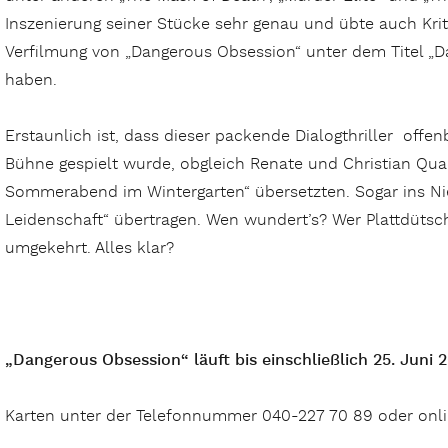
Inszenierung seiner Stücke sehr genau und übte auch Krit
Verfilmung von „Dangerous Obsession“ unter dem Titel „Dar
haben.
Erstaunlich ist, dass dieser packende Dialogthriller off
Bühne gespielt wurde, obgleich Renate und Christian Quad
Sommerabend im Wintergarten“ übersetzten. Sogar ins Ni
Leidenschaft“ übertragen. Wen wundert’s? Wer Plattdütsch
umgekehrt. Alles klar?
„Dangerous Obsession“ läuft bis einschließlich 25. Juni 
Karten unter der Telefonnummer 040-227 70 89 oder onl