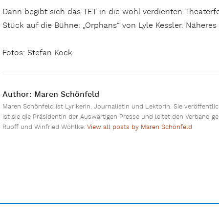
Dann begibt sich das TET in die wohl verdienten Theaterf
Stück auf die Bühne: „Orphans“ von Lyle Kessler. Näheres e
Fotos: Stefan Kock
Author:
Maren Schönfeld
Maren Schönfeld ist Lyrikerin, Journalistin und Lektorin. Sie veröffentli
ist sie die Präsidentin der Auswärtigen Presse und leitet den Verband 
Ruoff und Winfried Wöhlke.
View all posts by Maren Schönfeld