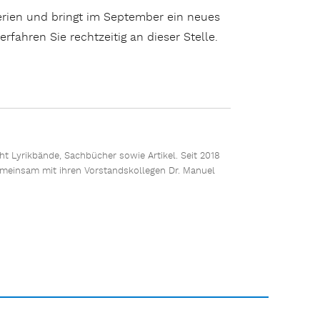
erien und bringt im September ein neues
rfahren Sie rechtzeitig an dieser Stelle.
cht Lyrikbände, Sachbücher sowie Artikel. Seit 2018
gemeinsam mit ihren Vorstandskollegen Dr. Manuel