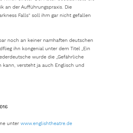
ik an der Aufführungspraxis. Die
kness Falls“ soll ihm gar nicht gefallen
enbar noch an keiner namhaften deutschen
flieg ihn kongenial unter dem Titel „Ein
ederdeutsche wurde die „Gefährliche
 kann, versteht ja auch Englisch und
2016
ine unter
www.englishtheatre.de