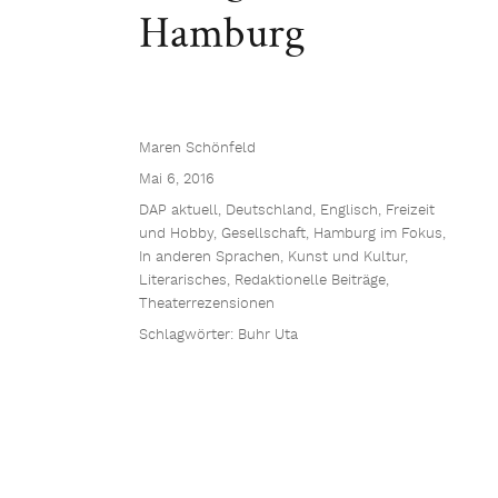
Hamburg
Maren Schönfeld
Mai 6, 2016
DAP aktuell
,
Deutschland
,
Englisch
,
Freizeit
und Hobby
,
Gesellschaft
,
Hamburg im Fokus
,
In anderen Sprachen
,
Kunst und Kultur
,
Literarisches
,
Redaktionelle Beiträge
,
Theaterrezensionen
Schlagwörter:
Buhr Uta