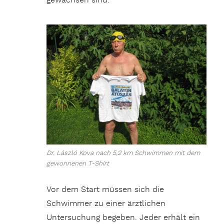
gewachsen sind.
Dr. László Kova nach 5,2 km Schwimmen mit dem
gewonnenen T-Shirt
Vor dem Start müssen sich die
Schwimmer zu einer ärztlichen
Untersuchung begeben. Jeder erhält ein