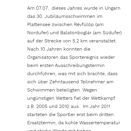
Am 07.07. dieses Jahres wurde in Ungarn
das 30. Jubiläumsschwimmen im
Plattensee zwischen Révfülöp (am
Nordufer) und Balatonboglár (am Südufer)
auf der Strecke von 5,2 km veranstaltet.
Nach 10 Jahren konnten die
Organisatoren das Sportereignis wieder
beim ersten Ausschreibungstermin
durchführen, was mit sich brachte, dass
sich über Zehntausend Teilnehmer am
Schwimmen beteiligten. Wegen
ungünstigen Wetters fiel der Wettkampf
z.B. 2005 und 2010 aus. Im Jahr 2011
starteten die Sportler erst beim dritten
Ersatztermin, da kühle Wassertemperatur