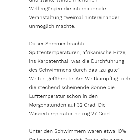
und starke Winde mit hohen
Wellengängen die internationale
Veranstaltung zweimal hintereinander
unmöglich machte.
Dieser Sommer brachte
Spitzentemperaturen, afrikanische Hitze,
ins Karpatenthal, was die Durchführung
des Schwimmens durch das „zu gute“
Wetter gefährdete. Am Wettkampftag trieb
die stechend scheinende Sonne die
Lufttemperatur schon in den
Morgenstunden auf 32 Grad. Die
Wassertemperatur betrug 27 Grad.
Unter den Schwimmern waren etwa 10%