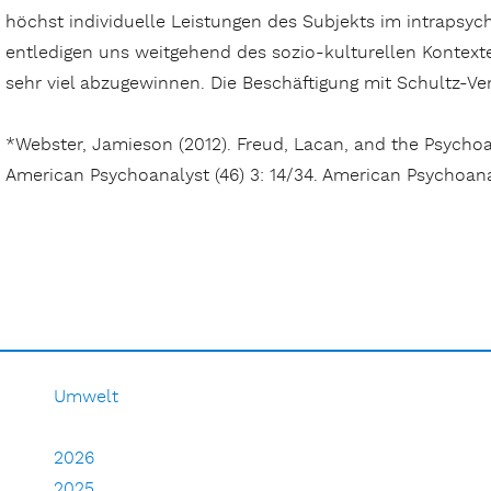
höchst individuelle Leistungen des Subjekts im intrapsyc
entledigen uns weitgehend des sozio-kulturellen Kontex
sehr viel abzugewinnen. Die Beschäftigung mit Schultz-V
*Webster, Jamieson (2012). Freud, Lacan, and the Psychoan
American Psychoanalyst (46) 3: 14/34. American Psychoana
Umwelt
2026
2025