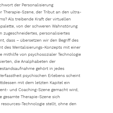
ichwort der Personalisierung
r Therapie-Szene, der Tribut an den ultra-
s? Als treibende Kraft der virtuellen
gspalette, von der schweren Wahnstörung
in zugeschneidertes, personalisiertes
, dass – übersetzen wir den Begriff des
cht des Mentalisierungs-Konzepts mit einer
e mithilfe von psychosozialer Technologie
ierten, die Analphabeten der
 Bestandsaufnahme gehört in jedes
 Verfasstheit psychischen Erlebens scheint
attdessen mit dem letzten Kapitel ein
ment- und Coaching-Szene gemacht wird,
die gesamte Therapie-Szene sich
 resources-Technologie stellt, ohne den