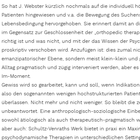
So hat J. Webster kürzlich nochmals auf die individuell
Patienten hingewiesen und v.a. die Bewegung des Suchens
Lebensbedingung hervorgehoben. Sie erinnert damit an di
im Gegensatz zur Geschlossenheit der „orthopedic therapeu
richtig ist und was nicht, und mit der das Wissen der Psy
proskriptiv verschoben wird. Anzufügen ist: dies zumal nic
emanzipatorischer Ebene, sondern meist klein-klein und 
Alltag pragmatisch und zügig interveniert werden, aber es
Im-Moment.
Gewiss wird so gearbeitet, kann und soll, wenn Indikation
also den sogenannten wenigen hochstrukturierten Patient
überlassen. Nicht mehr und nicht weniger. So bleibt die
unbeantwortet. Eine anthropologisch-soziologische Einb
sowohl ätiologisch als auch therapeutisch-pragmatisch 
aber auch: Schultz-Venraths Werk bietet in praxi ein Ma
psychodynamische Therapien in unterschiedlichen Settin