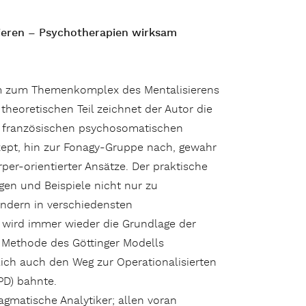
sieren – Psychotherapien wirksam
 zum Themenkomplex des Mentalisierens
 theoretischen Teil zeichnet der Autor die
r französischen psychosomatischen
zept, hin zur Fonagy-Gruppe nach, gewahr
er-orientierter Ansätze. Der praktische
ngen und Beispiele nicht nur zu
ondern in verschiedensten
h wird immer wieder die Grundlage der
 Methode des Göttinger Modells
ztlich auch den Weg zur Operationalisierten
PD) bahnte.
agmatische Analytiker; allen voran