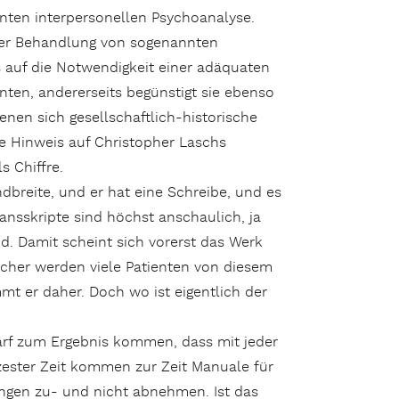
lanten interpersonellen Psychoanalyse.
 der Behandlung von sogenannten
s auf die Notwendigkeit einer adäquaten
enten, andererseits begünstigt sie ebenso
nen sich gesellschaftlich-historische
e Hinweis auf Christopher Laschs
s Chiffre.
ndbreite, und er hat eine Schreibe, und es
Transskripte sind höchst anschaulich, ja
d. Damit scheint sich vorerst das Werk
 sicher werden viele Patienten von diesem
mmt er daher. Doch wo ist eigentlich der
darf zum Ergebnis kommen, dass mit jeder
zester Zeit kommen zur Zeit Manuale für
tungen zu- und nicht abnehmen. Ist das