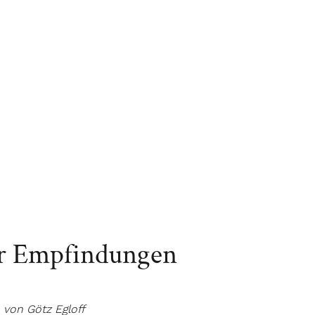
er Empfindungen
von Götz Egloff