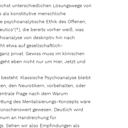
 höchst unterschiedlichen Lösungswege von
 als konstitutive menschliche
e psychoanalytische Ethik des Offenen,
tics“(*), die bereits vorher weiß, was
choanalyse von deskriptiv hin nach
ht etwa auf gesellschaftlich-
ganz privat. Gewiss muss im klinischen
 geht eben nicht nur um Hier, Jetzt und
 besteht. Klassische Psychoanalyse bleibt
en, den Neurotikern, vorbehalten, oder
 zentrale Frage nach dem Warum
ettung des Mentalisierungs-Konzepts wäre
wünschenswert gewesen. Deutlich wird
ximum an Handreichung für
gs. Sehen wir also Empfindungen als