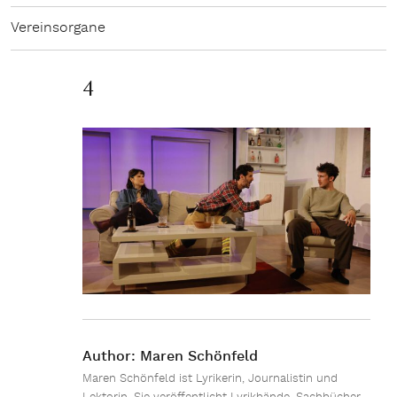
Vereinsorgane
4
Author:
Maren Schönfeld
Maren Schönfeld ist Lyrikerin, Journalistin und