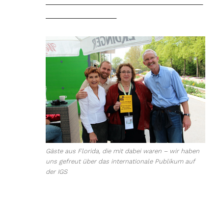
________________________________________
__________________
Gäste aus Florida, die mit dabei waren – wir haben
uns gefreut über das internationale Publikum auf
der IGS