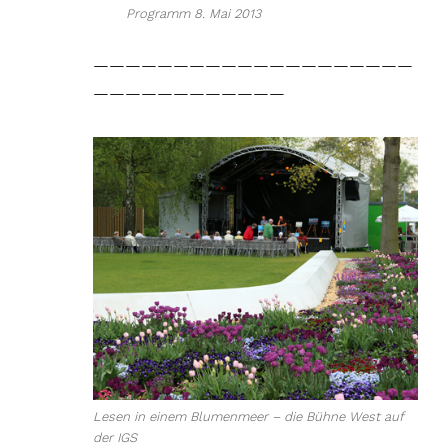
Programm 8. Mai 2013
————————————————————
————————————
Lesen in einem Blumenmeer – die Bühne West auf
der IGS