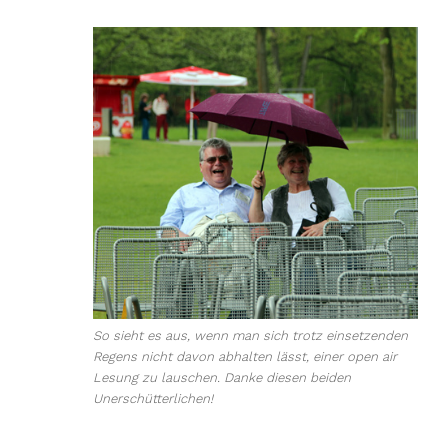
So sieht es aus, wenn man sich trotz einsetzenden
Regens nicht davon abhalten lässt, einer open air
Lesung zu lauschen. Danke diesen beiden
Unerschütterlichen!