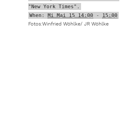
"New York Times".
When:
Mi Mai 15 14:00
-
15:00
Fotos:Winfried Wöhlke/ JR Wöhlke