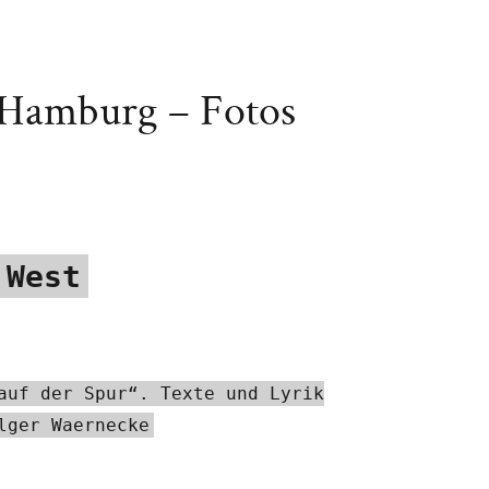
S-Hamburg – Fotos
 West
auf der Spur“. Texte und Lyrik
lger Waernecke