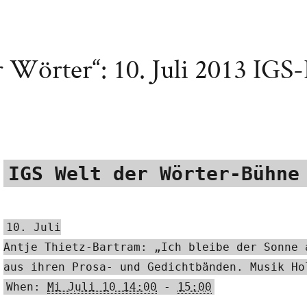
r Wörter“: 10. Juli 2013 IG
IGS Welt der Wörter-Bühne
10. Juli
Antje Thietz-Bartram: „Ich bleibe der Sonne 
aus ihren Prosa- und Gedichtbänden. Musik Ho
When:
Mi Juli 10 14:00
-
15:00
____________________