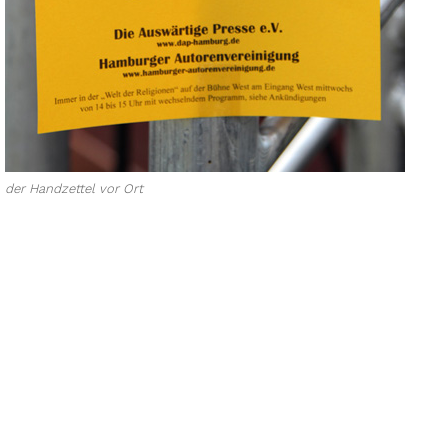
der Handzettel vor Ort