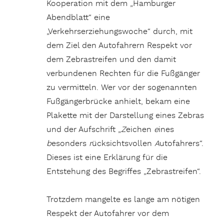
Kooperation mit dem „Hamburger
Abendblatt“ eine
„Verkehrserziehungswoche“ durch, mit
dem Ziel den Autofahrern Respekt vor
dem Zebrastreifen und den damit
verbundenen Rechten für die Fußgänger
zu vermitteln. Wer vor der sogenannten
Fußgängerbrücke anhielt, bekam eine
Plakette mit der Darstellung eines Zebras
und der Aufschrift „
Z
eichen
e
ines
b
esonders
r
ücksichtsvollen
A
utofahrers“.
Dieses ist eine Erklärung für die
Entstehung des Begriffes „Zebrastreifen“.
Trotzdem mangelte es lange am nötigen
Respekt der Autofahrer vor dem