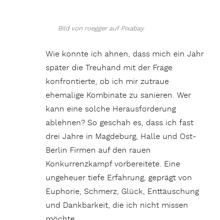
Bild von roegger auf Pixabay
Wie konnte ich ahnen, dass mich ein Jahr
später die Treuhand mit der Frage
konfrontierte, ob ich mir zutraue
ehemalige Kombinate zu sanieren. Wer
kann eine solche Herausforderung
ablehnen? So geschah es, dass ich fast
drei Jahre in Magdeburg, Halle und Ost-
Berlin Firmen auf den rauen
Konkurrenzkampf vorbereitete. Eine
ungeheuer tiefe Erfahrung, geprägt von
Euphorie, Schmerz, Glück, Enttäuschung
und Dankbarkeit, die ich nicht missen
möchte.