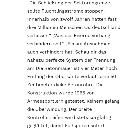
„Die Schließung der Sektorengrenze
sollte Flüchtlingsströme stoppen.
Innerhalb von zwölf Jahren hatten fast
drei Millionen Menschen Ostdeutschland
verlassen.“ „Was der Eiserne Vorhang
verhindern soll.“ „Bis auf Ausnahmen
auch verhindert hat. Schau dir das
nahezu perfekte System der Trennung
an: Die Betonmauer ist vier Meter hoch.
Entlang der Oberkante verläuft eine 50
Zentimeter dicke Betonröhre. Die
Konstruktion wurde 1965 von
Armeesportlern getestet. Keinem gelang
die Überwindung. Der breite
Kontrollstreifen wird stets sorgfältig
geglättet, damit Fußspuren sofort