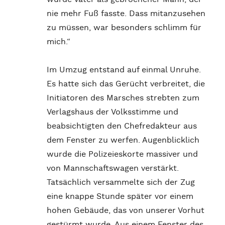
nie mehr Fuß fasste. Dass mitanzusehen
zu müssen, war besonders schlimm für
mich.“
Im Umzug entstand auf einmal Unruhe.
Es hatte sich das Gerücht verbreitet, die
Initiatoren des Marsches strebten zum
Verlagshaus der Volksstimme und
beabsichtigten den Chefredakteur aus
dem Fenster zu werfen. Augenblicklich
wurde die Polizeieskorte massiver und
von Mannschaftswagen verstärkt.
Tatsächlich versammelte sich der Zug
eine knappe Stunde später vor einem
hohen Gebäude, das von unserer Vorhut
gestürmt wurde. Aus einem Fenster des