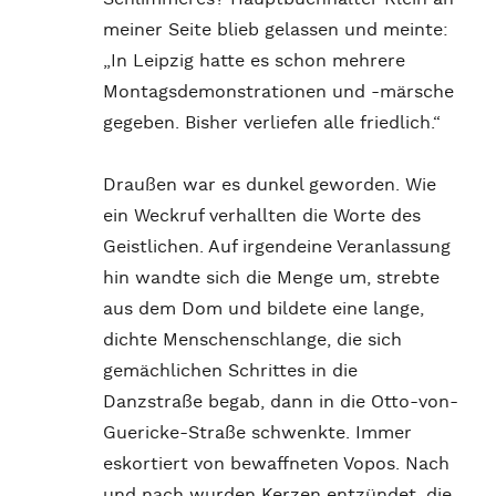
meiner Seite blieb gelassen und meinte:
„In Leipzig hatte es schon mehrere
Montagsdemonstrationen und -märsche
gegeben. Bisher verliefen alle friedlich.“
Draußen war es dunkel geworden. Wie
ein Weckruf verhallten die Worte des
Geistlichen. Auf irgendeine Veranlassung
hin wandte sich die Menge um, strebte
aus dem Dom und bildete eine lange,
dichte Menschenschlange, die sich
gemächlichen Schrittes in die
Danzstraße begab, dann in die Otto-von-
Guericke-Straße schwenkte. Immer
eskortiert von bewaffneten Vopos. Nach
und nach wurden Kerzen entzündet, die