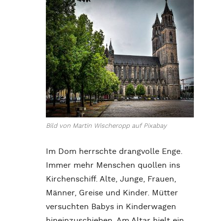
Bild von Martin Wischeropp auf Pixabay
Im Dom herrschte drangvolle Enge.
Immer mehr Menschen quollen ins
Kirchenschiff. Alte, Junge, Frauen,
Männer, Greise und Kinder. Mütter
versuchten Babys in Kinderwagen
hineinzuschieben. Am Altar hielt ein