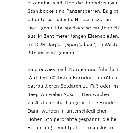
erkennbar sind. Und die doppelreihigen
Stahlböcke sind Panzersperren. Es gibt
elf unterschiedliche Hinderniszonen.
Dazu gehört beispielsweise ein ‚Teppich‘
aus 14 Zentimeter langen Eisenspießen.
Im DDR-Jargon ‚Spargelbeet‘, im Westen
‚Stalinrasen‘ genannt.“
Sabine wies nach Norden und fuhr fort:
“Auf dem nächsten Korridor da drüben
patrouillieren Soldaten zu Fuß oder im
Jeep. An vielen Abschnitten wachen
zusätzlich scharf abgerichtete Hunde.
Dann wurden in unterschiedlichen
Höhen Stolperdrähte gespannt, die bei
Berührung Leuchtpatronen auslösen.