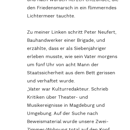
den Friedensmarsch in ein flimmerndes
Lichtermeer tauchte.
Zu meiner Linken schritt Peter Neufert,
Bauhandwerker einer Brigade, und
erzählte, dass er als Siebenjähriger
erleben musste, wie sein Vater morgens
um fünf Uhr von acht Mann der
Staatssicherheit aus dem Bett gerissen
und verhaftet wurde.
„Vater war Kulturredakteur. Schrieb
Kritiken über Theater- und
Musikereignisse in Magdeburg und
Umgebung. Auf der Suche nach
Beweismaterial wurde unsere Zwei-
Zimmer-Wohnung total auf den Kopf