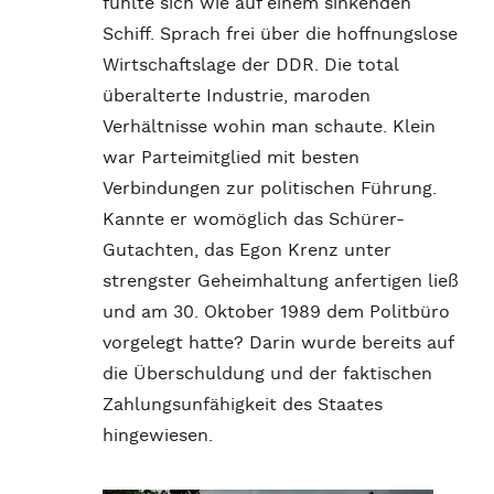
fühlte sich wie auf einem sinkenden
Schiff. Sprach frei über die hoffnungslose
Wirtschaftslage der DDR. Die total
überalterte Industrie, maroden
Verhältnisse wohin man schaute. Klein
war Parteimitglied mit besten
Verbindungen zur politischen Führung.
Kannte er womöglich das Schürer-
Gutachten, das Egon Krenz unter
strengster Geheimhaltung anfertigen ließ
und am 30. Oktober 1989 dem Politbüro
vorgelegt hatte? Darin wurde bereits auf
die Überschuldung und der faktischen
Zahlungsunfähigkeit des Staates
hingewiesen.