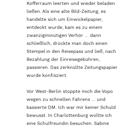
Kofferraum leerten und wieder beladen
ließen. Als eine alte Bild-Zeitung, es
handelte sich um Einwickelpapier,
entdeckt wurde, kam es zu einem
zwanzigminütigen Verhör … dann
schließlich, drückte man doch einen
Stempel in den Reisepass und ließ, nach
Bezahlung der Einreisegebühren,
passieren. Das zerknüllte Zeitungspapier
wurde konfisziert.
Vor West-Berlin stoppte mich die Vopo
wegen zu schnellen Fahrens … und
kassierte DM. Ich war mir keiner Schuld
bewusst. In Charlottenburg wollte ich
eine Schulfreundin besuchen. Sabine