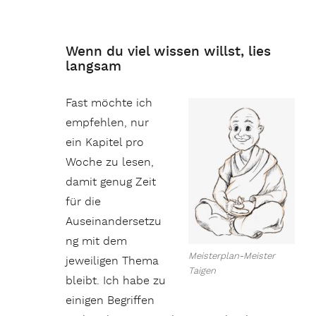
Wenn du viel wissen willst, lies
langsam
Fast möchte ich
empfehlen, nur
ein Kapitel pro
Woche zu lesen,
damit genug Zeit
für die
Auseinandersetzu
ng mit dem
Meisterplan-Meister
jeweiligen Thema
Taigen
bleibt. Ich habe zu
einigen Begriffen