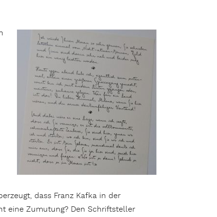
n
erzeugt, dass Franz Kafka in der
ht eine Zumutung? Den Schriftsteller