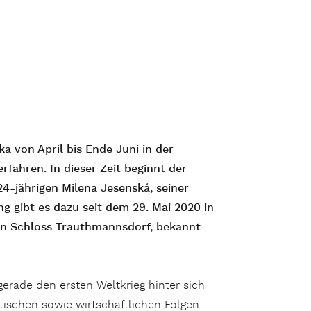
ka von April bis Ende Juni in der
fahren. In dieser Zeit beginnt der
24-jährigen Milena Jesenská, seiner
g gibt es dazu seit dem 29. Mai 2020 in
en Schloss Trauthmannsdorf, bekannt
erade den ersten Weltkrieg hinter sich
ischen sowie wirtschaftlichen Folgen