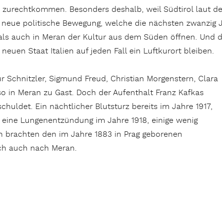
zurechtkommen. Besonders deshalb, weil Südtirol laut d
 neue politische Bewegung, welche die nächsten zwanzig J
s auch in Meran der Kultur aus dem Süden öffnen. Und d
neuen Staat Italien auf jeden Fall ein Luftkurort bleiben.
r Schnitzler, Sigmund Freud, Christian Morgenstern, Clara
 in Meran zu Gast. Doch der Aufenthalt Franz Kafkas
huldet. Ein nächtlicher Blutsturz bereits im Jahre 1917,
 eine Lungenentzündung im Jahre 1918, einige wenig
n brachten den im Jahre 1883 in Prag geborenen
ich auch nach Meran.