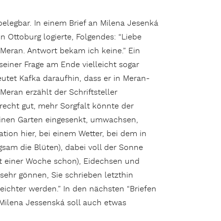
elegbar. In einem Brief an Milena Jesenká
 Ottoburg logierte, Folgendes: “Liebe
 Meran. Antwort bekam ich keine.” Ein
seiner Frage am Ende vielleicht sogar
utet Kafka daraufhin, dass er in Meran-
eran erzählt der Schriftsteller
 recht gut, mehr Sorgfalt könnte der
 einen Garten eingesenkt, umwachsen,
ion hier, bei einem Wetter, bei dem in
gsam die Blüten), dabei voll der Sonne
st einer Woche schon), Eidechsen und
sehr gönnen, Sie schrieben letzthin
ichter werden.” In den nächsten “Briefen
Milena Jessenská soll auch etwas