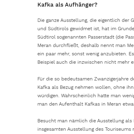
Kafka als Aufhänger?
Die ganze Ausstellung, die eigentlich der
und Südtirols gewidmet ist, hat im Grund
Südtirol sogenannten Passerstadt (die Pas
Meran durchfließt, deshalb nennt man Mer
ein paar mehr, sonst wenig anzubieten. Es
Beispiel auch die inzwischen nicht mehr ex
Für die so bedeutsamen Zwanzigerjahre de
Kafka als Bezug nehmen wollen, ohne ihn 
würdigen. Wahrscheinlich hatte man wenig 
man den Aufenthalt Kafkas in Meran etwa
Besucht man nämlich die Ausstellung als 
insgesamten Ausstellung des Touriseums ni