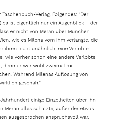
er Taschenbuch-Verlag, Folgendes: “Der
 es ist eigentlich nur ein Augenblick – der
, dass er nicht von Meran über München
en, wie es Milena vom ihm verlangte, die
er ihren nicht unähnlich, eine Verlobte
e, wie vorher schon eine andere Verlobte,
al, denn er war wohl zweimal mit
dchen. Während Milenas Auflösung von
irklich geschah.”
Jahrhundert einige Einzelheiten über ihn
 in Meran alles schätzte, außer der etwas
ssen ausgesprochen anspruchsvoll war.