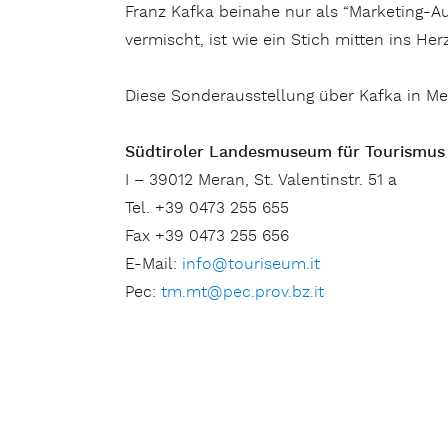
Franz Kafka beinahe nur als “Marketing-A
vermischt, ist wie ein Stich mitten ins Her
Diese Sonderausstellung über Kafka in Me
Südtiroler Landesmuseum für Tourismus
I – 39012 Meran, St. Valentinstr. 51 a
Tel. +39 0473 255 655
Fax +39 0473 255 656
E-Mail:
info@touriseum.it
Pec:
tm.mt@pec.prov.bz.it