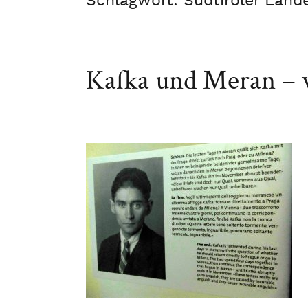
Schlagwort:
Südtiroler Lan
Kafka und Meran – 