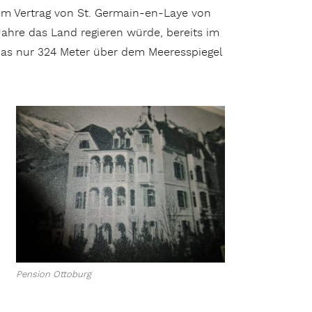
em Vertrag von St. Germain-en-Laye von
ahre das Land regieren würde, bereits im
as nur 324 Meter über dem Meeresspiegel
Pension Ottoburg