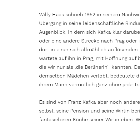
Willy Haas schrieb 1952 in seinem Nachwor
Übergang in seine leidenschaftliche Bindun
Augenblick, in dem sich Kafka klar darübe
oder eine andere Strecke nach Prag oder 
dort in einer sich allmählich auflösenden 
wartete auf ihn in Prag, mit Hoffnung auf
die wir nur als ‚die Berlinerin‘ kannten. 
demselben Mädchen verlobt, bedeutete de
ihrem Mann vermutlich ganz ohne jede Tra
Es sind von Franz Kafka aber noch andere 
selbst, seine Pension und seine Wirtin ber
fantasielosen Küche seiner Wirtin eben. 