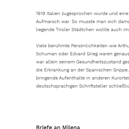
1919 Italien zugesprochen wurde und eine
Aufmarsch war. So musste man sich damal
liegende Tiroler Städtchen wollte auch im 
Viele berühmte Persönlichkeiten wie Arthu
Schuman oder Edvard Grieg waren genauso
war allein seinem Gesundheitszustand gesc
die Erkrankung an der Spanischen Grippe,
bringende Aufenthalte in anderen Kurorte
deutschsprachigen Schriftsteller schließl
Briefe an Milena