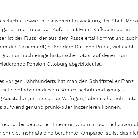
 Geschichte sowie touristischen Entwicklung der Stadt Mera
e genommen über den Aufenthalt Franz Kafkas in der in
ser ist der Fluss, der aus dem Passeiertal kommt und auch
an die Passerstadt) außer dem Dutzend Briefe, vielleicht
 gibt nur noch einige historische Fotos, auf denen zum
istierende Pension Ottoburg abgebildet ist.
s vorigen Jahrhunderts hat man den Schriftsteller Franz
vielleicht aber in diesem Kontext gebührend genug zu
Ausstellungsmaterial zur Verfügung, aber sicherlich hätte
s aufwendiger und prunkvoller inszenieren können.
Freund der deutschen Literatur, wird man schnell davon üb
cht viel mehr als eine berühmte Komparse ist. Ist das nic