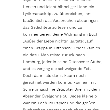
sogar ihm wiederum mit klopfendem
Herzen und leicht hibbeliger Hand ein
Lyrikmanuskript zu überreichen, ihm
tatsächlich das Versprechen abzuringen,
das Gedichtete zu lesen und zu
kommentieren. Seine Widmung im Buch
„Außer der Liebe nichts“ lautete: „auf
einen Grappa in Ottensen“. Leider kam es
nie dazu. Man reiste zurück nach
Hamburg, jeder in seine Ottensener Stube,
und es verging die schweigende Zeit.
Doch dann, als damit kaum noch
gerechnet werden konnte, kam ein mit
Schreibmaschine getippter Brief mit dem
Absender Övelgönne 50. Jedes kleine o
war ein Loch im Papier und die großen