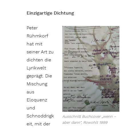
Einzigartige Dichtung
Peter
Rühmkorf
hat mit
seiner Art zu
dichten die
Lyrikwelt
geprägt. Die
Mischung
aus
Eloquenz
und
Schnoddrigk
Ausschnitt Buchcover „wenn –
aber dann“, Rowohlt 1999
eit, mit der