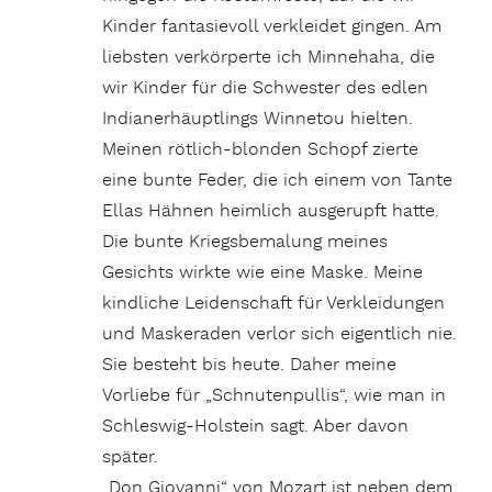
Kinder fantasievoll verkleidet gingen. Am
liebsten verkörperte ich Minnehaha, die
wir Kinder für die Schwester des edlen
Indianerhäuptlings Winnetou hielten.
Meinen rötlich-blonden Schopf zierte
eine bunte Feder, die ich einem von Tante
Ellas Hähnen heimlich ausgerupft hatte.
Die bunte Kriegsbemalung meines
Gesichts wirkte wie eine Maske. Meine
kindliche Leidenschaft für Verkleidungen
und Maskeraden verlor sich eigentlich nie.
Sie besteht bis heute. Daher meine
Vorliebe für „Schnutenpullis“, wie man in
Schleswig-Holstein sagt. Aber davon
später.
„Don Giovanni“ von Mozart ist neben dem