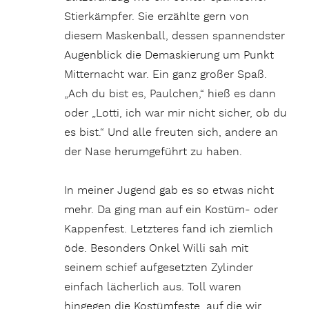
Stierkämpfer. Sie erzählte gern von
diesem Maskenball, dessen spannendster
Augenblick die Demaskierung um Punkt
Mitternacht war. Ein ganz großer Spaß.
„Ach du bist es, Paulchen,“ hieß es dann
oder „Lotti, ich war mir nicht sicher, ob du
es bist.“ Und alle freuten sich, andere an
der Nase herumgeführt zu haben.
In meiner Jugend gab es so etwas nicht
mehr. Da ging man auf ein Kostüm- oder
Kappenfest. Letzteres fand ich ziemlich
öde. Besonders Onkel Willi sah mit
seinem schief aufgesetzten Zylinder
einfach lächerlich aus. Toll waren
hingegen die Kostümfeste, auf die wir