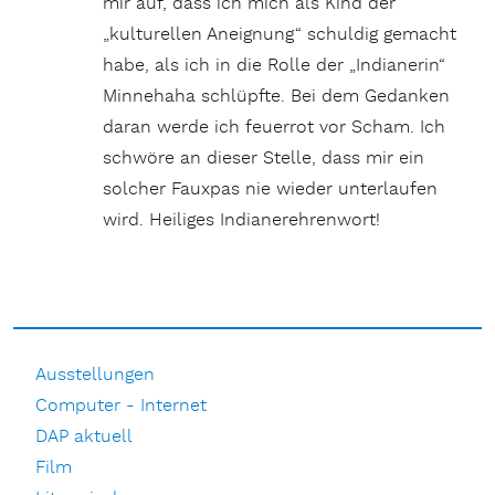
mir auf, dass ich mich als Kind der
„kulturellen Aneignung“ schuldig gemacht
habe, als ich in die Rolle der „Indianerin“
Minnehaha schlüpfte. Bei dem Gedanken
daran werde ich feuerrot vor Scham. Ich
schwöre an dieser Stelle, dass mir ein
solcher Fauxpas nie wieder unterlaufen
wird. Heiliges Indianerehrenwort!
Ausstellungen
Computer - Internet
DAP aktuell
Film